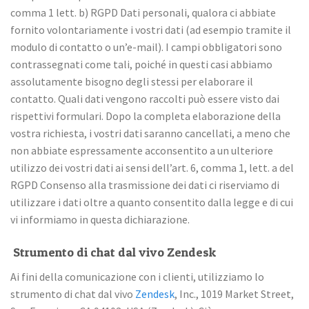
comma 1 lett. b) RGPD Dati personali, qualora ci abbiate
fornito volontariamente i vostri dati (ad esempio tramite il
modulo di contatto o un’e-mail). I campi obbligatori sono
contrassegnati come tali, poiché in questi casi abbiamo
assolutamente bisogno degli stessi per elaborare il
contatto. Quali dati vengono raccolti può essere visto dai
rispettivi formulari. Dopo la completa elaborazione della
vostra richiesta, i vostri dati saranno cancellati, a meno che
non abbiate espressamente acconsentito a un ulteriore
utilizzo dei vostri dati ai sensi dell’art. 6, comma 1, lett. a del
RGPD Consenso alla trasmissione dei dati ci riserviamo di
utilizzare i dati oltre a quanto consentito dalla legge e di cui
vi informiamo in questa dichiarazione.
Strumento di chat dal vivo Zendesk
Ai fini della comunicazione con i clienti, utilizziamo lo
strumento di chat dal vivo
Zendesk
, Inc., 1019 Market Street,