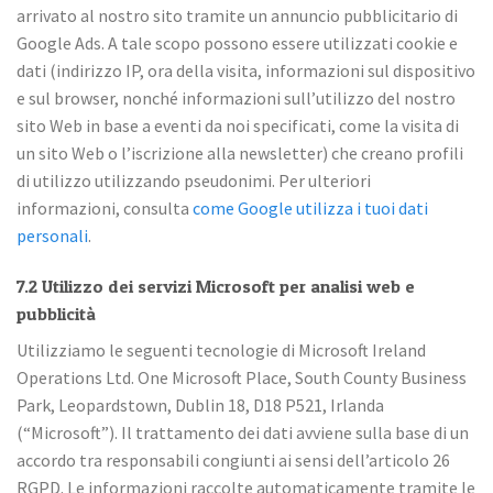
arrivato al nostro sito tramite un annuncio pubblicitario di
Google Ads. A tale scopo possono essere utilizzati cookie e
dati (indirizzo IP, ora della visita, informazioni sul dispositivo
e sul browser, nonché informazioni sull’utilizzo del nostro
sito Web in base a eventi da noi specificati, come la visita di
un sito Web o l’iscrizione alla newsletter) che creano profili
di utilizzo utilizzando pseudonimi. Per ulteriori
informazioni, consulta
come Google utilizza i tuoi dati
personali
.
7.2 Utilizzo dei servizi Microsoft per analisi web e
pubblicità
Utilizziamo le seguenti tecnologie di Microsoft Ireland
Operations Ltd. One Microsoft Place, South County Business
Park, Leopardstown, Dublin 18, D18 P521, Irlanda
(“Microsoft”). Il trattamento dei dati avviene sulla base di un
accordo tra responsabili congiunti ai sensi dell’articolo 26
RGPD. Le informazioni raccolte automaticamente tramite le