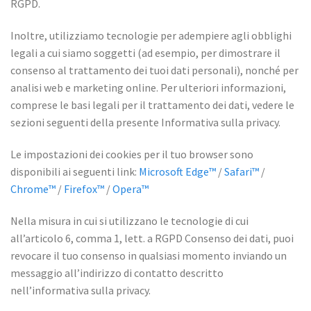
RGPD.
Inoltre, utilizziamo tecnologie per adempiere agli obblighi
legali a cui siamo soggetti (ad esempio, per dimostrare il
consenso al trattamento dei tuoi dati personali), nonché per
analisi web e marketing online. Per ulteriori informazioni,
comprese le basi legali per il trattamento dei dati, vedere le
sezioni seguenti della presente Informativa sulla privacy.
Le impostazioni dei cookies per il tuo browser sono
disponibili ai seguenti link:
Microsoft Edge™
/
Safari™
/
Chrome™
/
Firefox™
/
Opera™
Nella misura in cui si utilizzano le tecnologie di cui
all’articolo 6, comma 1, lett. a RGPD Consenso dei dati, puoi
revocare il tuo consenso in qualsiasi momento inviando un
messaggio all’indirizzo di contatto descritto
nell’informativa sulla privacy.