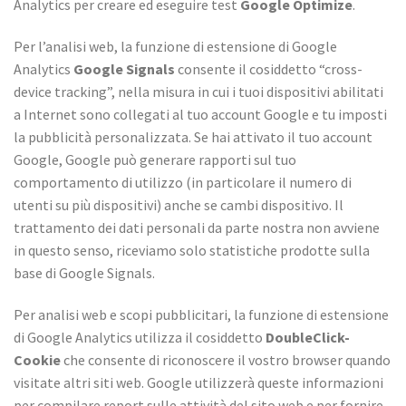
Analytics per creare ed eseguire test
Google Optimize
.
Per l’analisi web, la funzione di estensione di Google
Analytics
Google Signals
consente il cosiddetto “cross-
device tracking”, nella misura in cui i tuoi dispositivi abilitati
a Internet sono collegati al tuo account Google e tu imposti
la pubblicità personalizzata. Se hai attivato il tuo account
Google, Google può generare rapporti sul tuo
comportamento di utilizzo (in particolare il numero di
utenti su più dispositivi) anche se cambi dispositivo. Il
trattamento dei dati personali da parte nostra non avviene
in questo senso, riceviamo solo statistiche prodotte sulla
base di Google Signals.
Per analisi web e scopi pubblicitari, la funzione di estensione
di Google Analytics utilizza il cosiddetto
DoubleClick-
Cookie
che consente di riconoscere il vostro browser quando
visitate altri siti web. Google utilizzerà queste informazioni
per compilare report sulle attività del sito web e per fornire