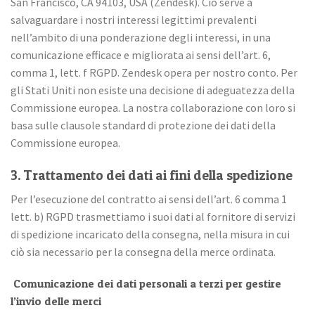
San Francisco, CA 94103, USA (Zendesk). Ciò serve a
salvaguardare i nostri interessi legittimi prevalenti
nell’ambito di una ponderazione degli interessi, in una
comunicazione efficace e migliorata ai sensi dell’art. 6,
comma 1, lett. f RGPD. Zendesk opera per nostro conto. Per
gli Stati Uniti non esiste una decisione di adeguatezza della
Commissione europea. La nostra collaborazione con loro si
basa sulle clausole standard di protezione dei dati della
Commissione europea.
3. Trattamento dei dati ai fini della spedizione
Per l’esecuzione del contratto ai sensi dell’art. 6 comma 1
lett. b) RGPD trasmettiamo i suoi dati al fornitore di servizi
di spedizione incaricato della consegna, nella misura in cui
ciò sia necessario per la consegna della merce ordinata.
Comunicazione dei dati personali a terzi per gestire
l’invio delle merci