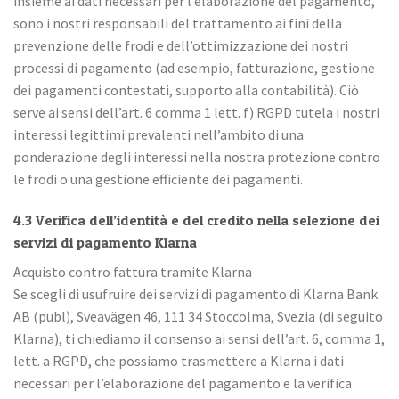
insieme ai dati necessari per l’elaborazione del pagamento,
sono i nostri responsabili del trattamento ai fini della
prevenzione delle frodi e dell’ottimizzazione dei nostri
processi di pagamento (ad esempio, fatturazione, gestione
dei pagamenti contestati, supporto alla contabilità). Ciò
serve ai sensi dell’art. 6 comma 1 lett. f) RGPD tutela i nostri
interessi legittimi prevalenti nell’ambito di una
ponderazione degli interessi nella nostra protezione contro
le frodi o una gestione efficiente dei pagamenti.
4.3 Verifica dell’identità e del credito nella selezione dei
servizi di pagamento Klarna
Acquisto contro fattura tramite Klarna
Se scegli di usufruire dei servizi di pagamento di Klarna Bank
AB (publ), Sveavägen 46, 111 34 Stoccolma, Svezia (di seguito
Klarna), ti chiediamo il consenso ai sensi dell’art. 6, comma 1,
lett. a RGPD, che possiamo trasmettere a Klarna i dati
necessari per l’elaborazione del pagamento e la verifica