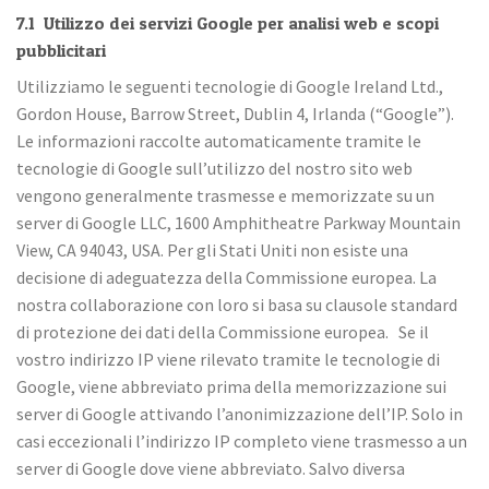
7.1 Utilizzo dei servizi Google per analisi web e scopi
pubblicitari
Utilizziamo le seguenti tecnologie di Google Ireland Ltd.,
Gordon House, Barrow Street, Dublin 4, Irlanda (“Google”).
Le informazioni raccolte automaticamente tramite le
tecnologie di Google sull’utilizzo del nostro sito web
vengono generalmente trasmesse e memorizzate su un
server di Google LLC, 1600 Amphitheatre Parkway Mountain
View, CA 94043, USA. Per gli Stati Uniti non esiste una
decisione di adeguatezza della Commissione europea. La
nostra collaborazione con loro si basa su clausole standard
di protezione dei dati della Commissione europea. Se il
vostro indirizzo IP viene rilevato tramite le tecnologie di
Google, viene abbreviato prima della memorizzazione sui
server di Google attivando l’anonimizzazione dell’IP. Solo in
casi eccezionali l’indirizzo IP completo viene trasmesso a un
server di Google dove viene abbreviato. Salvo diversa