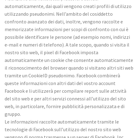
automaticamente, dai quali vengono creati profili di utilizzo
utilizzando pseudonimi. Nell’ambito del cosiddetto
confronto avanzato dei dati, inoltre, vengono raccolte e
memorizzate informazioni per scopi di confronto con cui è
possibile identificare le persone (ad esempio nomi, indirizzi
e-mail e numeri di telefono). A tale scopo, quando si visita il
nostro sito web, il pixel di Facebook imposta
automaticamente un cookie che consente automaticamente
il riconoscimento del browser quando si visitano altri siti web
tramite un CookieID pseudonimo. Facebook combinerà
queste informazioni con altri dati del vostro account
Facebook e li utilizzerà per compilare report sulle attività
del sito web e per altri servizi connessi all’utilizzo del sito
web, in particolare, fornire pubblicità personalizzata e di
gruppo.
Le informazioni raccolte automaticamente tramite le
tecnologie di Facebook sull’utilizzo del nostro sito web
vengono di norma trasmesse a un server di Facebook, Inc.