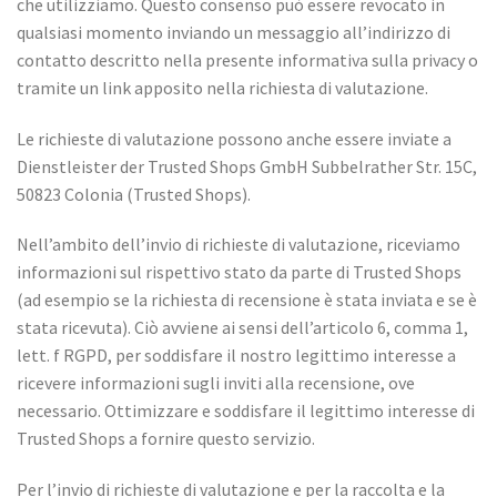
che utilizziamo. Questo consenso può essere revocato in
offerte esclusive.
qualsiasi momento inviando un messaggio all’indirizzo di
Email
contatto descritto nella presente informativa sulla privacy o
tramite un link apposito nella richiesta di valutazione.
Le richieste di valutazione possono anche essere inviate a
Ottieni il mio sconto →
Dienstleister der Trusted Shops GmbH Subbelrather Str. 15C,
50823 Colonia (Trusted Shops).
Oltre 350.000 persone
ti hanno già preceduto
Nell’ambito dell’invio di richieste di valutazione, riceviamo
informazioni sul rispettivo stato da parte di Trusted Shops
(ad esempio se la richiesta di recensione è stata inviata e se è
stata ricevuta). Ciò avviene ai sensi dell’articolo 6, comma 1,
lett. f RGPD, per soddisfare il nostro legittimo interesse a
ricevere informazioni sugli inviti alla recensione, ove
necessario. Ottimizzare e soddisfare il legittimo interesse di
Trusted Shops a fornire questo servizio.
Per l’invio di richieste di valutazione e per la raccolta e la