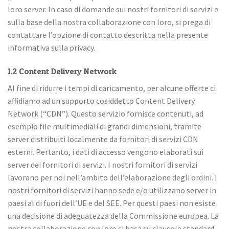
loro server. In caso di domande sui nostri fornitori di servizi e
sulla base della nostra collaborazione con loro, si prega di
contattare l’opzione di contatto descritta nella presente
informativa sulla privacy.
1.2 Content Delivery Network
Al fine di ridurre i tempi di caricamento, per alcune offerte ci
affidiamo ad un supporto cosiddetto Content Delivery
Network (“CDN”). Questo servizio fornisce contenuti, ad
esempio file multimediali di grandi dimensioni, tramite
server distribuiti localmente da fornitori di servizi CDN
esterni. Pertanto, i dati di accesso vengono elaborati sui
server dei fornitori di servizi. I nostri fornitori di servizi
lavorano per noi nell’ambito dell’elaborazione degli ordini. I
nostri fornitori di servizi hanno sede e/o utilizzano server in
paesi al di fuori dell’UE e del SEE. Per questi paesi non esiste
una decisione di adeguatezza della Commissione europea. La
nostra collaborazione con loro si basa su clausole standard