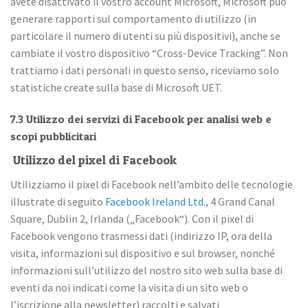
avete disattivato il vostro account Microsoft, Microsoft può
generare rapporti sul comportamento di utilizzo (in
particolare il numero di utenti su più dispositivi), anche se
cambiate il vostro dispositivo “Cross-Device Tracking”. Non
trattiamo i dati personali in questo senso, riceviamo solo
statistiche create sulla base di Microsoft UET.
7.3 Utilizzo dei servizi di Facebook per analisi web e
scopi pubblicitari
Utilizzo del pixel di Facebook
Utilizziamo il pixel di Facebook nell’ambito delle tecnologie
illustrate di seguito
Facebook Ireland Ltd
., 4 Grand Canal
Square, Dublin 2, Irlanda („Facebook“). Con il pixel di
Facebook vengono trasmessi dati (indirizzo IP, ora della
visita, informazioni sul dispositivo e sul browser, nonché
informazioni sull’utilizzo del nostro sito web sulla base di
eventi da noi indicati come la visita di un sito web o
l’iscrizione alla newsletter) raccolti e salvati