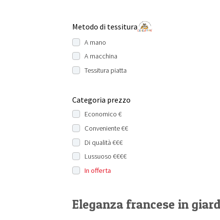
Metodo di tessitura
A mano
A macchina
Tessitura piatta
Categoria prezzo
Economico €
Conveniente €€
Di qualità €€€
Lussuoso €€€€
In offerta
Eleganza francese in giar