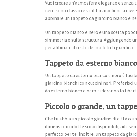
Vuoi creare un’atmosfera elegante e senza te
nero sono classici e si abbinano bene a dive
abbinare un tappeto da giardino bianco e ner
Un tappeto bianco e nero è una scelta popola
simmetria e sulla struttura. Aggiungendo un 
per abbinare il resto dei mobili da giardino.
Tappeto da esterno bianco 
Un tappeto da esterno bianco e nero è facile
giardino bianchi con cuscini neri. Preferisc
da esterno bianco e nero ti daranno la libert
Piccolo o grande, un tapp
Che tu abbia un piccolo giardino di città o 
dimensioni ridotte sono disponibili, ad ese
perfetto per te. Inoltre, un tappeto da giard