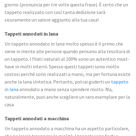
giorno (pronuncia per tre volte questa frase). È certo che un
tappeto realizzato con così tanta dedizione sarà
sicuramente un valore aggiunto alla tua casa!
Tappeti annodati in lana
Un tappeto annodato in lana molto spesso è il primo che
viene in mente alle persone quando pensano alla tessitura di
un tappeto. I filati naturali al 100% sono un autentico must-
have in molti interni. Spesso questi tappeti sono molto
costosi perché sono realizzati a mano, ma per fortuna esiste
anche la lana sintetica. Pertanto, potrai goderti un
tappeto
in lana
annodato a mano senza spendere molto. Ma,
naturalmente, puoi anche scegliere un raro esemplare per la
casa.
Tappeti annodati a macchina
Un tappeto annodato a macchina ha un aspetto particolare,