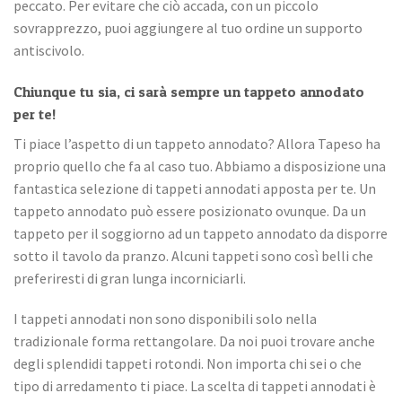
peccato. Per evitare che ciò accada, con un piccolo
sovrapprezzo, puoi aggiungere al tuo ordine un supporto
antiscivolo.
Chiunque tu sia, ci sarà sempre un tappeto annodato
per te!
Ti piace l’aspetto di un tappeto annodato? Allora Tapeso ha
proprio quello che fa al caso tuo. Abbiamo a disposizione una
fantastica selezione di tappeti annodati apposta per te. Un
tappeto annodato può essere posizionato ovunque. Da un
tappeto per il soggiorno ad un tappeto annodato da disporre
sotto il tavolo da pranzo. Alcuni tappeti sono così belli che
preferiresti di gran lunga incorniciarli.
I tappeti annodati non sono disponibili solo nella
tradizionale forma rettangolare. Da noi puoi trovare anche
degli splendidi tappeti rotondi. Non importa chi sei o che
tipo di arredamento ti piace. La scelta di tappeti annodati è