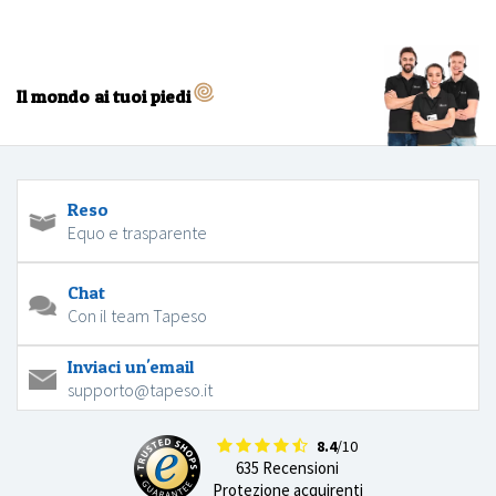
Il mondo ai tuoi piedi
Reso
Equo e trasparente
Chat
Con il team Tapeso
Inviaci un'email
supporto@tapeso.it
8.4
/10
635 Recensioni
Protezione acquirenti