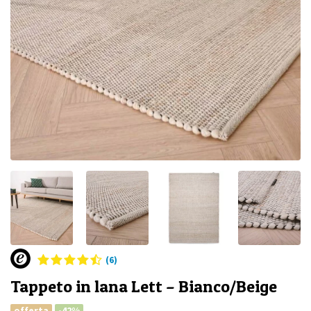
(6)
Tappeto in lana Lett – Bianco/Beige
offerta
-42%