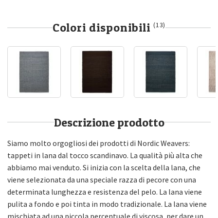
Colori disponibili
(13)
Descrizione prodotto
Siamo molto orgogliosi dei prodotti di Nordic Weavers:
tappeti in lana dal tocco scandinavo. La qualità più alta che
abbiamo mai venduto. Si inizia con la scelta della lana, che
viene selezionata da una speciale razza di pecore con una
determinata lunghezza e resistenza del pelo. La lana viene
pulita a fondo e poi tinta in modo tradizionale. La lana viene
mischiata ad una piccola percentuale di viscosa, per dare un