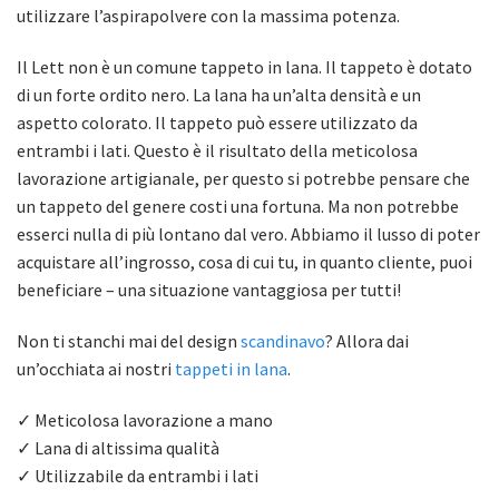
utilizzare l’aspirapolvere con la massima potenza.
Il Lett non è un comune tappeto in lana. Il tappeto è dotato
di un forte ordito nero. La lana ha un’alta densità e un
aspetto colorato. Il tappeto può essere utilizzato da
entrambi i lati. Questo è il risultato della meticolosa
lavorazione artigianale, per questo si potrebbe pensare che
un tappeto del genere costi una fortuna. Ma non potrebbe
esserci nulla di più lontano dal vero. Abbiamo il lusso di poter
acquistare all’ingrosso, cosa di cui tu, in quanto cliente, puoi
beneficiare – una situazione vantaggiosa per tutti!
Non ti stanchi mai del design
scandinavo
? Allora dai
un’occhiata ai nostri
tappeti in lana
.
✓ Meticolosa lavorazione a mano
✓ Lana di altissima qualità
✓ Utilizzabile da entrambi i lati