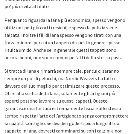
po’ più di vita al filato.
Per quanto riguarda la lana più economica, spesso vengono
utilizzati peli più corti (residui) e spesso la pulizia viene
saltata. Inoltre i fili di lana spesso vengono tirati con una
forza minore, per cui un tappeto di questo genere spesso
risulta umido. Anche se in generale questi tappeti sono
ancora buoni, non sono comunque fatti della stessa pasta.
Si tratta di lana e rimarrà sempre tale, per cui ci saranno
sempre un po’ di pelucchi, ma Nordic Weavers ha fatto
davvero del suo meglio per ottimizzare questo processo.
Oltre alla scelta della lana, solamente gli artigiani più
esperti possono lavorare su questi tappeti. Questo
garantisce una finitura estremamente liscia e allo stesso
tempo rispetta l’arte dell’artigianato senza compromettere
la qualità. Consiglio: Se desideri goderti più a lungo il tuo
tappeto in lana, dovresti camminarci su con i calzini e non