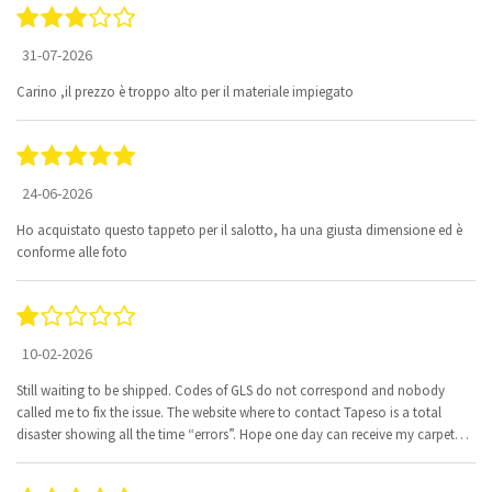
31-07-2026
Carino ,il prezzo è troppo alto per il materiale impiegato
24-06-2026
Ho acquistato questo tappeto per il salotto, ha una giusta dimensione ed è
conforme alle foto
10-02-2026
Still waiting to be shipped. Codes of GLS do not correspond and nobody
called me to fix the issue. The website where to contact Tapeso is a total
disaster showing all the time “errors”. Hope one day can receive my carpet…