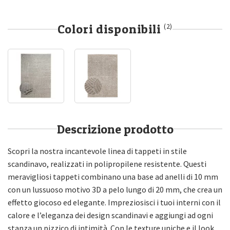
Colori disponibili
(2)
Descrizione prodotto
Scopri la nostra incantevole linea di tappeti in stile
scandinavo, realizzati in polipropilene resistente. Questi
meravigliosi tappeti combinano una base ad anelli di 10 mm
con un lussuoso motivo 3D a pelo lungo di 20 mm, che crea un
effetto giocoso ed elegante. Impreziosisci i tuoi interni con il
calore e l’eleganza dei design scandinavi e aggiungi ad ogni
stanza un pizzico di intimità. Con le texture uniche e il look