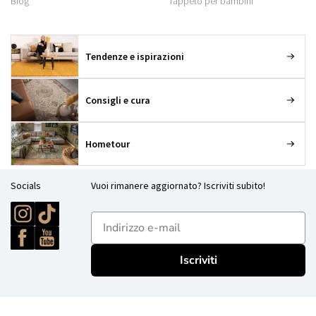
Blog
Tappeto per bambini
Tendenze e ispirazioni
Consigli e cura
Hometour
Socials
Vuoi rimanere aggiornato? Iscriviti subito!
E-mailadres
Iscriviti