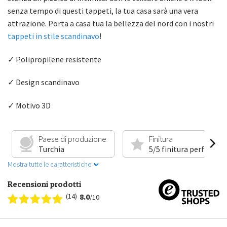
senza tempo di questi tappeti, la tua casa sarà una vera
attrazione. Porta a casa tua la bellezza del nord con i nostri
tappeti in stile scandinavo
!
✓ Polipropilene resistente
✓ Design scandinavo
✓ Motivo 3D
Paese di produzione
Finitura
Turchia
5/5 finitura perfetta
Mostra tutte le caratteristiche
Recensioni prodotti
(14)
8.0
/10