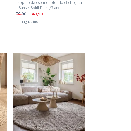
Tappeto da esterno rotondo effetto juta
– Sunset Spirit Beige/Bianco
79,90
49,90
In magazzino