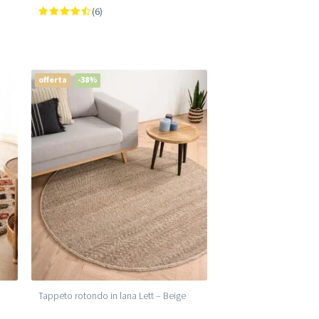
(6)
offerta
-38%
Tappeto rotondo in lana Lett – Beige