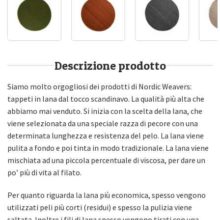
Descrizione prodotto
Siamo molto orgogliosi dei prodotti di Nordic Weavers:
tappeti in lana dal tocco scandinavo. La qualità più alta che
abbiamo mai venduto. Si inizia con la scelta della lana, che
viene selezionata da una speciale razza di pecore con una
determinata lunghezza e resistenza del pelo. La lana viene
pulita a fondo e poi tinta in modo tradizionale. La lana viene
mischiata ad una piccola percentuale di viscosa, per dare un
po’ più di vita al filato.
Per quanto riguarda la lana più economica, spesso vengono
utilizzati peli più corti (residui) e spesso la pulizia viene
saltata. Inoltre i fili di lana spesso vengono tirati con una