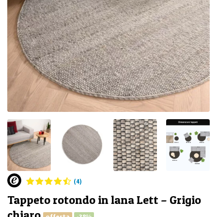
(4)
Tappeto rotondo in lana Lett – Grigio
chiaro
offerta
-38%