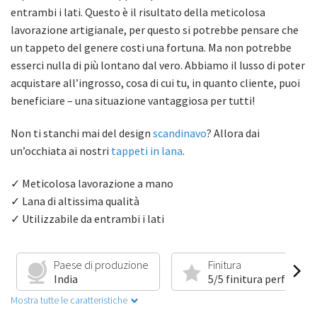
entrambi i lati. Questo è il risultato della meticolosa
lavorazione artigianale, per questo si potrebbe pensare che
un tappeto del genere costi una fortuna. Ma non potrebbe
esserci nulla di più lontano dal vero. Abbiamo il lusso di poter
acquistare all’ingrosso, cosa di cui tu, in quanto cliente, puoi
beneficiare – una situazione vantaggiosa per tutti!
Non ti stanchi mai del design
scandinavo
? Allora dai
un’occhiata ai nostri
tappeti in lana
.
✓ Meticolosa lavorazione a mano
✓ Lana di altissima qualità
✓ Utilizzabile da entrambi i lati
Paese di produzione
Finitura
India
5/5 finitura perfetta
Mostra tutte le caratteristiche