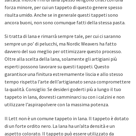
forza minore, per cui un tappeto di questo genere spesso
risulta umido. Anche se in generale questi tappeti sono
ancora buoni, non sono comunque fatti della stessa pasta.
Si tratta di lana e rimarrà sempre tale, per cui ci saranno
sempre un po’ di pelucchi, ma Nordic Weavers ha fatto
davvero del suo meglio per ottimizzare questo processo.
Oltre alla scelta della lana, solamente gli artigiani più
esperti possono lavorare su questi tappeti. Questo
garantisce una finitura estremamente liscia e allo stesso
tempo rispetta l’arte dell’artigianato senza compromettere
la qualità. Consiglio: Se desideri goderti più a lungo il tuo
tappeto in lana, dovresti camminarci su con i calzini e non
utilizzare l’aspirapolvere con la massima potenza.
Il Lett non è un comune tappeto in lana. Il tappeto è dotato
di un forte ordito nero. La lana ha un’alta densità e un
aspetto colorato. Il tappeto può essere utilizzato da