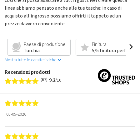
linea abbiamo pensato anche alle tue tasche: in caso di
acquisto all’ingrosso possiamo offrirti il tappeto ad un
prezzo davvero conveniente.
Paese di produzione
Finitura
Turchia
5/5 finitura perfetta
Mostra tutte le caratteristiche
Recensioni prodotti
(67)
9.2
/10
05-05-2026