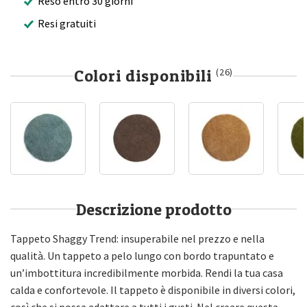
Reso entro 30 giorni
Resi gratuiti
Colori disponibili
(26)
Descrizione prodotto
Tappeto Shaggy Trend: insuperabile nel prezzo e nella
qualità. Un tappeto a pelo lungo con bordo trapuntato e
un’imbottitura incredibilmente morbida. Rendi la tua casa
calda e confortevole. Il tappeto è disponibile in diversi colori,
così che si possa adattare a tutti i gusti. Nel creare questa