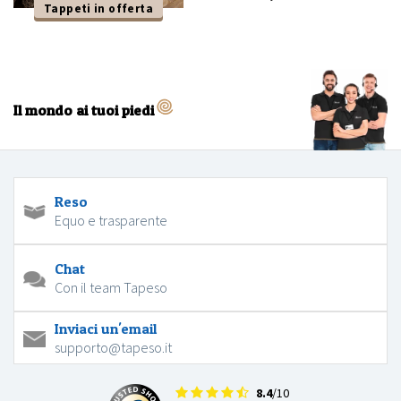
Tappeti in offerta
Il mondo ai tuoi piedi
Reso
Equo e trasparente
Chat
Con il team Tapeso
Inviaci un'email
supporto@tapeso.it
8.4
/10