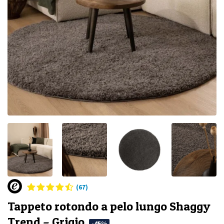
(67)
Tappeto rotondo a pelo lungo Shaggy
Trend – Grigio
-45%