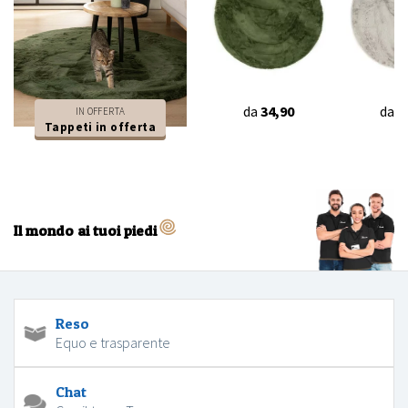
da
34,90
da
3
IN OFFERTA
Tappeti in offerta
Il mondo ai tuoi piedi
Reso
Equo e trasparente
Chat