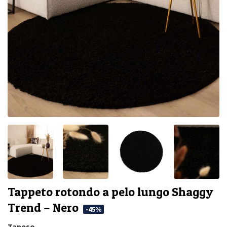
Tappeto rotondo a pelo lungo Shaggy
Trend – Nero
-45%
Tapeso