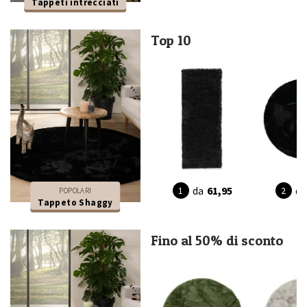
Tappeti intrecciati
Top 10
da
61,95
da
POPOLARI
Tappeto Shaggy
Fino al 50% di sconto