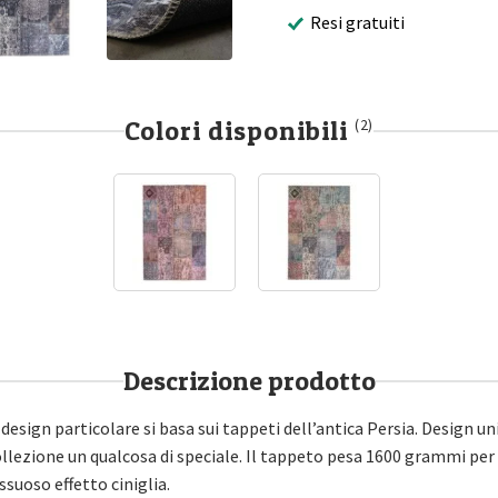
Resi gratuiti
Colori disponibili
(2)
Descrizione prodotto
design particolare si basa sui tappeti dell’antica Persia. Design u
lezione un qualcosa di speciale. Il tappeto pesa 1600 grammi per
ssuoso effetto ciniglia.