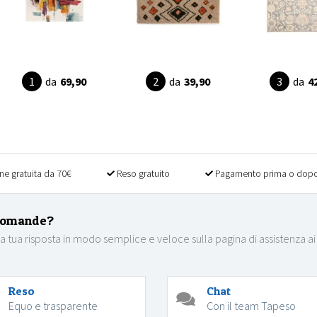
da
69,90
da
39,90
da
4
ne gratuita da 70€
Reso gratuito
Pagamento prima o dopo
domande?
la tua risposta in modo semplice e veloce sulla pagina di assistenza ai
Reso
Chat
Equo e trasparente
Con il team Tapeso