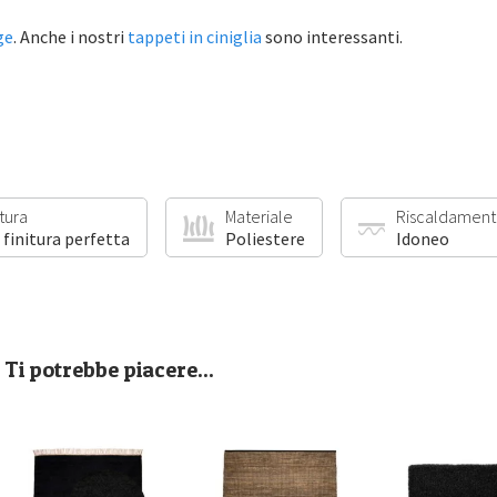
ge
. Anche i nostri
tappeti in ciniglia
sono interessanti.
itura
Materiale
Riscaldament
 finitura perfetta
Poliestere
Idoneo
Ti potrebbe piacere...