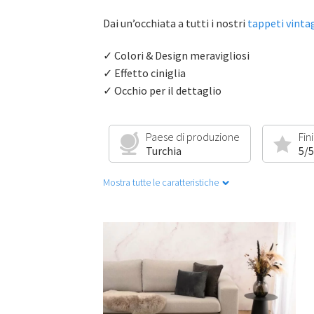
Dai un’occhiata a tutti i nostri
tappeti vinta
✓ Colori & Design meravigliosi
✓ Effetto ciniglia
✓ Occhio per il dettaglio
Paese di produzione
Fin
Turchia
5/5
Mostra tutte le caratteristiche