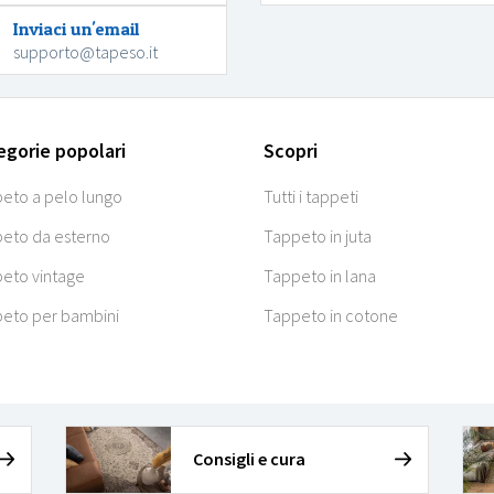
Inviaci un'email
supporto@tapeso.it
egorie popolari
Scopri
eto a pelo lungo
Tutti i tappeti
eto da esterno
Tappeto in juta
eto vintage
Tappeto in lana
eto per bambini
Tappeto in cotone
Consigli e cura