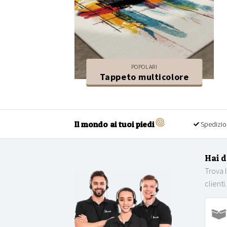
POPOLARI
Tappeto multicolore
Il mondo ai tuoi piedi
Spedizio
Hai 
Trova 
clienti.