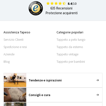
8.4
/10
635 Recensioni
Protezione acquirenti
Assistenza Tapeso
Categorie popolari
Servizio Clienti
Tappeto a pelo lungo
Spedizione e resi
Tappeto da esterno
Aziende
Tappeto vintage
Blog
Tappeto per bambini
Tendenze e ispirazioni
Consigli e cura