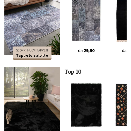
da
29,90
da
4
SCOPRI NUOVI TAPPETI
Tappeto salotto
Top 10