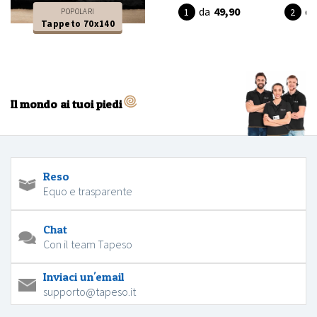
da
49,90
da
POPOLARI
Tappeto 70x140
Il mondo ai tuoi piedi
Reso
Equo e trasparente
Chat
Con il team Tapeso
Inviaci un'email
supporto@tapeso.it