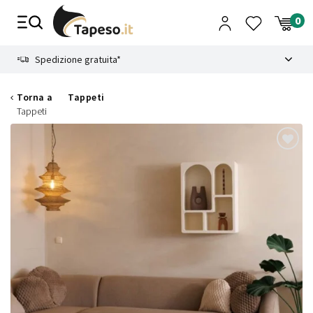
Vai
al
contenuto
8.4
Spedizione gratuita*
Torna a
Tappeti
Tappeti