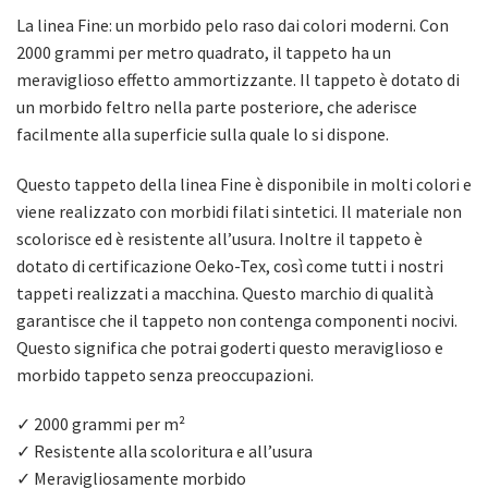
La linea Fine: un morbido pelo raso dai colori moderni. Con
2000 grammi per metro quadrato, il tappeto ha un
meraviglioso effetto ammortizzante. Il tappeto è dotato di
un morbido feltro nella parte posteriore, che aderisce
facilmente alla superficie sulla quale lo si dispone.
Questo tappeto della linea Fine è disponibile in molti colori e
viene realizzato con morbidi filati sintetici. Il materiale non
scolorisce ed è resistente all’usura. Inoltre il tappeto è
dotato di certificazione Oeko-Tex, così come tutti i nostri
tappeti realizzati a macchina. Questo marchio di qualità
garantisce che il tappeto non contenga componenti nocivi.
Questo significa che potrai goderti questo meraviglioso e
morbido tappeto senza preoccupazioni.
✓ 2000 grammi per m²
✓ Resistente alla scoloritura e all’usura
✓ Meravigliosamente morbido