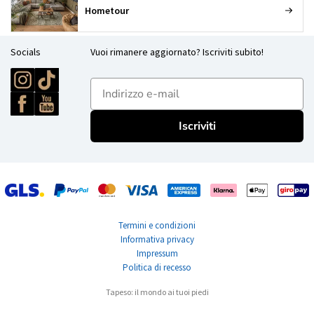
Hometour
Socials
Vuoi rimanere aggiornato? Iscriviti subito!
E-mailadres
Iscriviti
Termini e condizioni
Informativa privacy
Impressum
Politica di recesso
Tapeso: il mondo ai tuoi piedi