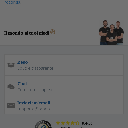
rotonda
.
Il mondo ai tuoi piedi
Reso
Equo e trasparente
Chat
Con il team Tapeso
Inviaci un'email
supporto@tapeso.it
8.4
/10