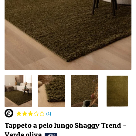
(1)
Tappeto a pelo lungo Shaggy Trend –
Verde oliva
-47%