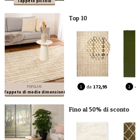
Tappeto piccolo
Top 10
da
172,95
da
POPOLARI
Tappeto di medie dimensioni
Fino al 50% di sconto