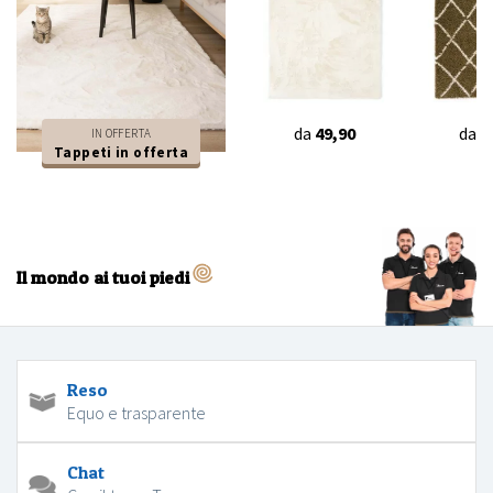
da
49,90
da
3
IN OFFERTA
Tappeti in offerta
Il mondo ai tuoi piedi
Reso
Equo e trasparente
Chat