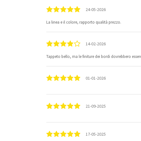
24-05-2026
La linea e il colore, rapporto qualità prezzo.
14-02-2026
Tappeto bello, ma le finiture dei bordi dovrebbero esser
01-01-2026
21-09-2025
17-05-2025