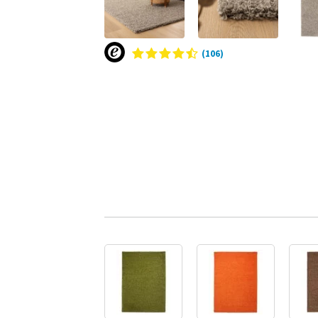
(106)