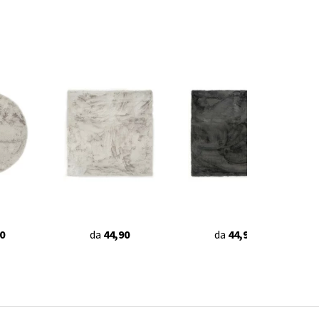
0
da
44,90
da
44,90