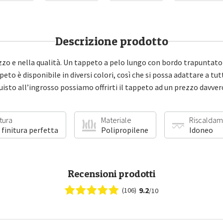
Descrizione prodotto
zo e nella qualità. Un tappeto a pelo lungo con bordo trapuntato
peto è disponibile in diversi colori, così che si possa adattare a tu
quisto all’ingrosso possiamo offrirti il tappeto ad un prezzo davve
itura
Materiale
Riscaldam
 finitura perfetta
Polipropilene
Idoneo
Recensioni prodotti
9.2
(106)
/10