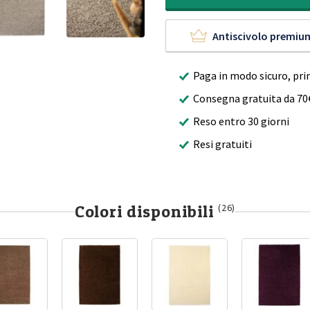
Antiscivolo premiu
Paga in modo sicuro, pri
Consegna gratuita da 70
Reso entro 30 giorni
Resi gratuiti
Colori disponibili
(26)