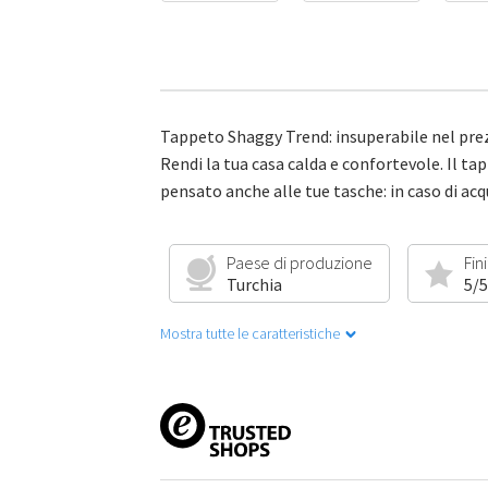
Tappeto Shaggy Trend: insuperabile nel prez
Rendi la tua casa calda e confortevole. Il tap
pensato anche alle tue tasche: in caso di ac
Paese di produzione
Fin
Turchia
5/5
Mostra tutte le caratteristiche