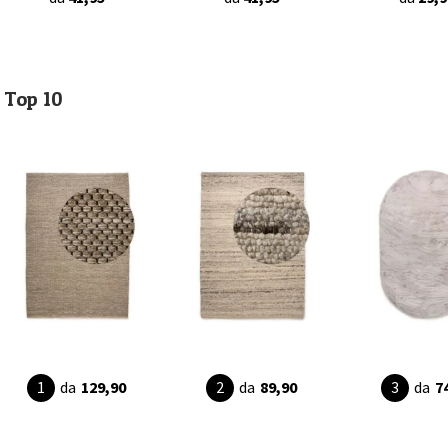
Top 10
da
129,90
da
89,90
da
7