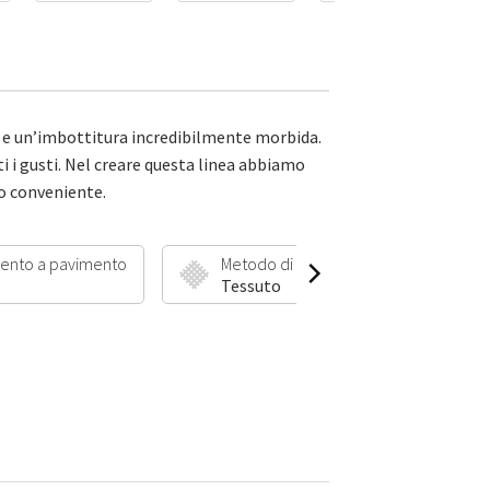
 e un’imbottitura incredibilmente morbida.
tti i gusti. Nel creare questa linea abbiamo
ro conveniente.
ento a pavimento
Metodo di produzione
Lu
Tessuto
3