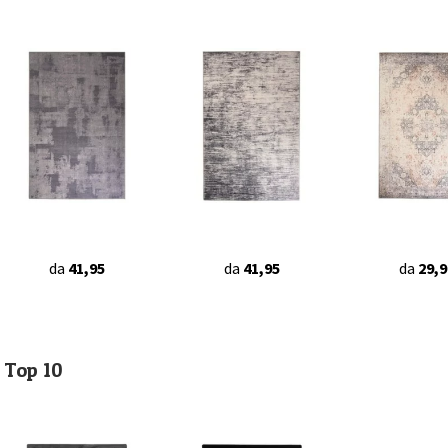
da
41,95
da
41,95
da
29,9
Top 10