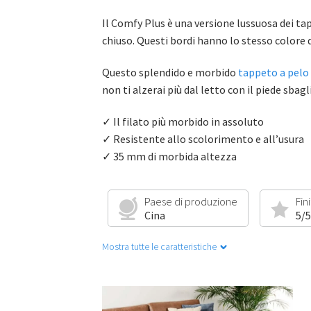
Il Comfy Plus è una versione lussuosa dei ta
chiuso. Questi bordi hanno lo stesso colore de
Questo splendido e morbido
tappeto a pelo
non ti alzerai più dal letto con il piede sbagl
✓ Il filato più morbido in assoluto
✓ Resistente allo scolorimento e all’usura
✓ 35 mm di morbida altezza
Paese di produzione
Fin
Cina
5/5
Mostra tutte le caratteristiche