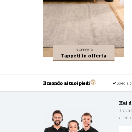
IN OFFERTA
Tappeti in offerta
Il mondo ai tuoi piedi
Spedizio
Hai 
Trova 
clienti.