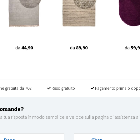
da
44,90
da
89,90
da
59,9
ne gratuita da 70€
Reso gratuito
Pagamento prima o dopo
domande?
la tua risposta in modo semplice e veloce sulla pagina di assistenza ai