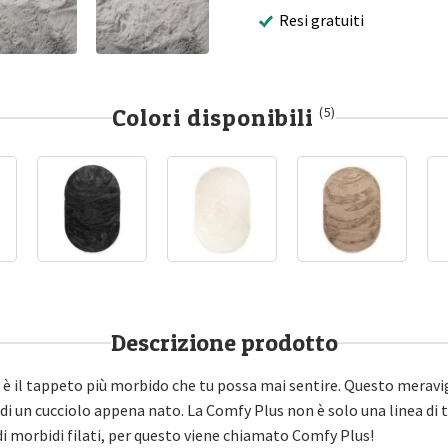
Resi gratuiti
Colori disponibili
(5)
Descrizione prodotto
è il tappeto più morbido che tu possa mai sentire. Questo meravigl
i un cucciolo appena nato. La Comfy Plus non è solo una linea di 
i morbidi filati, per questo viene chiamato Comfy Plus!