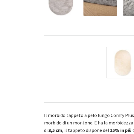
Il morbido tappeto a pelo lungo Comfy Plus 
morbido di un montone. E ha la morbidezza d
di
3,5 cm
, il tappeto dispone del
15% in più
d