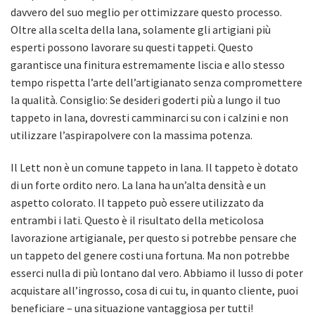
davvero del suo meglio per ottimizzare questo processo.
Oltre alla scelta della lana, solamente gli artigiani più
esperti possono lavorare su questi tappeti. Questo
garantisce una finitura estremamente liscia e allo stesso
tempo rispetta l’arte dell’artigianato senza compromettere
la qualità. Consiglio: Se desideri goderti più a lungo il tuo
tappeto in lana, dovresti camminarci su con i calzini e non
utilizzare l’aspirapolvere con la massima potenza.
Il Lett non è un comune tappeto in lana. Il tappeto è dotato
di un forte ordito nero. La lana ha un’alta densità e un
aspetto colorato. Il tappeto può essere utilizzato da
entrambi i lati. Questo è il risultato della meticolosa
lavorazione artigianale, per questo si potrebbe pensare che
un tappeto del genere costi una fortuna. Ma non potrebbe
esserci nulla di più lontano dal vero. Abbiamo il lusso di poter
acquistare all’ingrosso, cosa di cui tu, in quanto cliente, puoi
beneficiare – una situazione vantaggiosa per tutti!