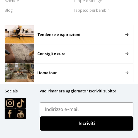
Aziende
Tappeto vintage
Blog
Tappeto per bambini
Tendenze e ispirazioni
Consigli e cura
Hometour
Socials
Vuoi rimanere aggiornato? Iscriviti subito!
E-mailadres
Iscriviti