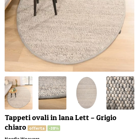
Tappeti ovali in lana Lett – Grigio
chiaro
offerta
-38%
Nordic Weavers