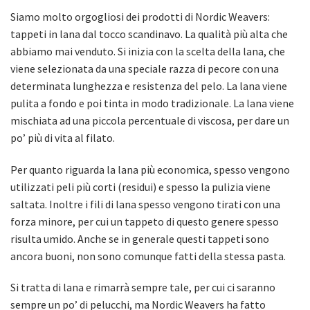
Siamo molto orgogliosi dei prodotti di Nordic Weavers:
tappeti in lana dal tocco scandinavo. La qualità più alta che
abbiamo mai venduto. Si inizia con la scelta della lana, che
viene selezionata da una speciale razza di pecore con una
determinata lunghezza e resistenza del pelo. La lana viene
pulita a fondo e poi tinta in modo tradizionale. La lana viene
mischiata ad una piccola percentuale di viscosa, per dare un
po’ più di vita al filato.
Per quanto riguarda la lana più economica, spesso vengono
utilizzati peli più corti (residui) e spesso la pulizia viene
saltata. Inoltre i fili di lana spesso vengono tirati con una
forza minore, per cui un tappeto di questo genere spesso
risulta umido. Anche se in generale questi tappeti sono
ancora buoni, non sono comunque fatti della stessa pasta.
Si tratta di lana e rimarrà sempre tale, per cui ci saranno
sempre un po’ di pelucchi, ma Nordic Weavers ha fatto