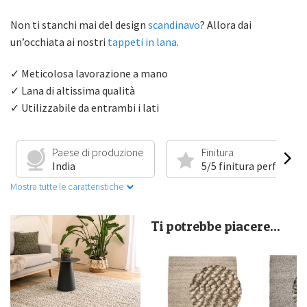
Non ti stanchi mai del design
scandinavo
? Allora dai
un’occhiata ai nostri
tappeti in lana
.
✓ Meticolosa lavorazione a mano
✓ Lana di altissima qualità
✓ Utilizzabile da entrambi i lati
Paese di produzione
Finitura
India
5/5 finitura perfetta
Mostra tutte le caratteristiche
Ti potrebbe piacere...