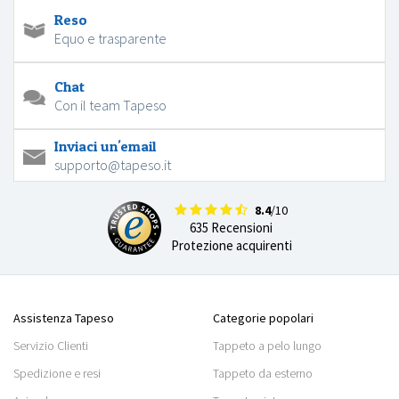
Reso
Equo e trasparente
Chat
Con il team Tapeso
Inviaci un'email
supporto@tapeso.it
8.4
/10
635 Recensioni
Protezione acquirenti
Assistenza Tapeso
Categorie popolari
Servizio Clienti
Tappeto a pelo lungo
Spedizione e resi
Tappeto da esterno