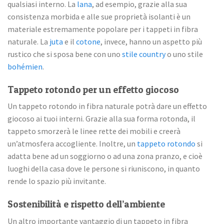
qualsiasi interno. La
lana
, ad esempio, grazie alla sua
consistenza morbida e alle sue proprietà isolanti è un
materiale estremamente popolare per i tappeti in fibra
naturale. La
juta
e il
cotone
, invece, hanno un aspetto più
rustico che si sposa bene con uno
stile country
o uno stile
bohémien
.
Tappeto rotondo per un effetto giocoso
Un tappeto rotondo in fibra naturale potrà dare un effetto
giocoso ai tuoi interni. Grazie alla sua forma rotonda, il
tappeto smorzerà le linee rette dei mobili e creerà
un’atmosfera accogliente. Inoltre, un
tappeto rotondo
si
adatta bene ad un soggiorno o ad una zona pranzo, e cioè
luoghi della casa dove le persone si riuniscono, in quanto
rende lo spazio più invitante.
Sostenibilità e rispetto dell’ambiente
Un altro importante vantaggio di un tappeto in fibra