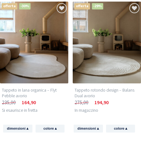
offerta
-30%
offerta
-29%
Tappeto in lana organica – Flyt
Tappeto rotondo design – Balans
Pebble avorio
Dual avorio
235,00
164,90
275,00
194,90
Si esaurisce in fretta
In magazzino
▴
▴
▴
▴
dimensioni
colore
dimensioni
colore