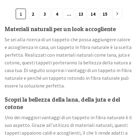
1
2
3
4
…
13
14
15
Materiali naturali per un look accogliente
Se sei alla ricerca di un tappeto che possa aggiungere calore
e accoglienza in casa, un tappeto in fibra naturale è la scelta
perfetta. Realizzati con materiali naturali come lana, juta e
cotone, questi tappeti porteranno la bellezza della natura a
casa tua. Di seguito scoprirai i vantaggi di un tappeto in fibra
naturale e perché un tappeto rotondo in fibra naturale può
essere la soluzione perfetta.
Scopri la bellezza della lana, della juta e del
cotone
Uno dei maggiori vantaggi di un tappeto in fibra naturale è il
suo aspetto. Grazie all’utilizzo di materiali naturali, questi
tappeti appaiono caldi e accoglienti, il che li rende adatti a