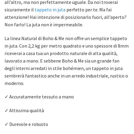
all’altro, ma non perfettamente uguale. Da noi troverai
sicuramente il
tappeto in juta
perfetto per te. Ma fai
attenzione! Hai intenzione di posizionarlo fuori, all’aperto?
Non farlo! La juta non è impermeabile.
La linea Natural di Boho & Me non offre un semplice tappeto
in juta. Con 2,2 kg per metro quadrato e uno spessore di 8mm
riceverai a casa tua un prodotto naturale di alta qualità,
lavorato a mano. E sebbene Boho & Me sia un grande fan
degli interni arredati in stile bohémien, un tappeto in juta
sembrerà fantastico anche in un arredo industriale, rustico o
moderno.
✓ Accuratamente tessuto a mano
✓ Altissima qualità
✓ Durevole e robusto