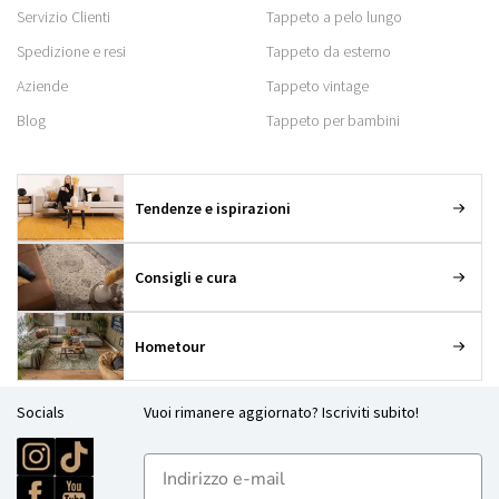
Servizio Clienti
Tappeto a pelo lungo
Spedizione e resi
Tappeto da esterno
Aziende
Tappeto vintage
Blog
Tappeto per bambini
Tendenze e ispirazioni
Consigli e cura
Hometour
Socials
Vuoi rimanere aggiornato? Iscriviti subito!
E-mailadres