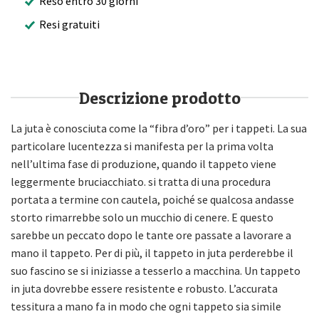
Reso entro 30 giorni
Resi gratuiti
Descrizione prodotto
La juta è conosciuta come la “fibra d’oro” per i tappeti. La sua
particolare lucentezza si manifesta per la prima volta
nell’ultima fase di produzione, quando il tappeto viene
leggermente bruciacchiato. si tratta di una procedura
portata a termine con cautela, poiché se qualcosa andasse
storto rimarrebbe solo un mucchio di cenere. E questo
sarebbe un peccato dopo le tante ore passate a lavorare a
mano il tappeto. Per di più, il tappeto in juta perderebbe il
suo fascino se si iniziasse a tesserlo a macchina. Un tappeto
in juta dovrebbe essere resistente e robusto. L’accurata
tessitura a mano fa in modo che ogni tappeto sia simile