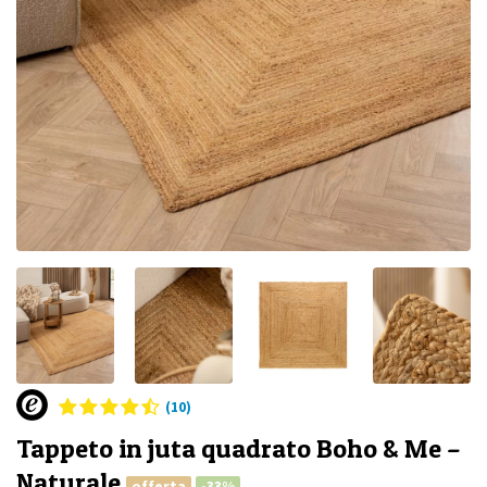
(10)
Tappeto in juta quadrato Boho & Me –
Naturale
offerta
-33%