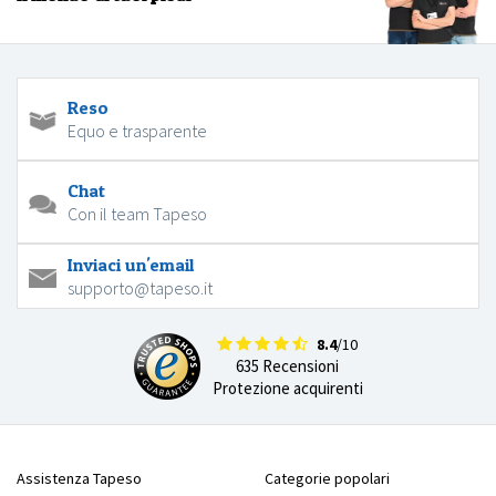
Reso
Equo e trasparente
Chat
Con il team Tapeso
Inviaci un'email
supporto@tapeso.it
8.4
/10
635 Recensioni
Protezione acquirenti
Assistenza Tapeso
Categorie popolari