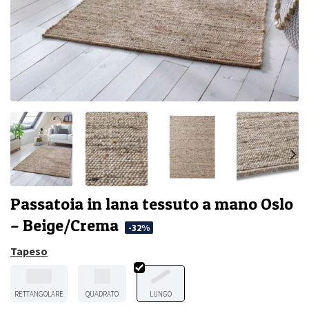
Passatoia in lana tessuto a mano Oslo
– Beige/Crema
-32%
Tapeso
RETTANGOLARE
QUADRATO
LUNGO