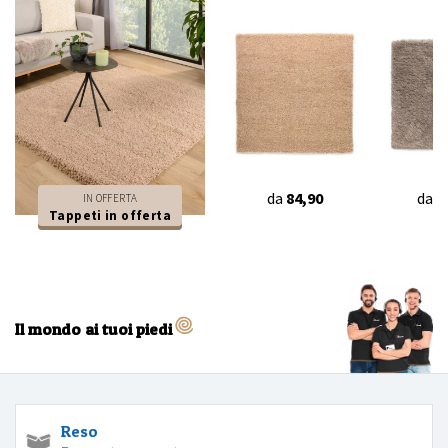
da
84,90
da
4
IN OFFERTA
Tappeti in offerta
Il mondo ai tuoi piedi
Reso