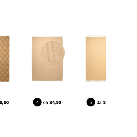
9,90
da
34,90
da
88,95