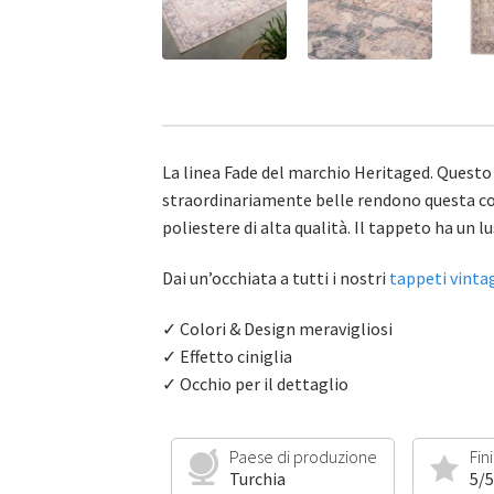
La linea Fade del marchio Heritaged. Questo 
straordinariamente belle rendono questa col
poliestere di alta qualità. Il tappeto ha un lu
Dai un’occhiata a tutti i nostri
tappeti vinta
✓ Colori & Design meravigliosi
✓ Effetto ciniglia
✓ Occhio per il dettaglio
Paese di produzione
Fin
Turchia
5/5