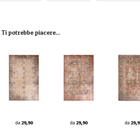
Ti potrebbe piacere...
da
29,90
da
29,90
da
29,9