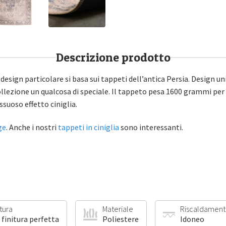
Descrizione prodotto
design particolare si basa sui tappeti dell’antica Persia. Design u
lezione un qualcosa di speciale. Il tappeto pesa 1600 grammi per
ssuoso effetto ciniglia.
ge
. Anche i nostri
tappeti in ciniglia
sono interessanti.
itura
Materiale
Riscaldament
 finitura perfetta
Poliestere
Idoneo