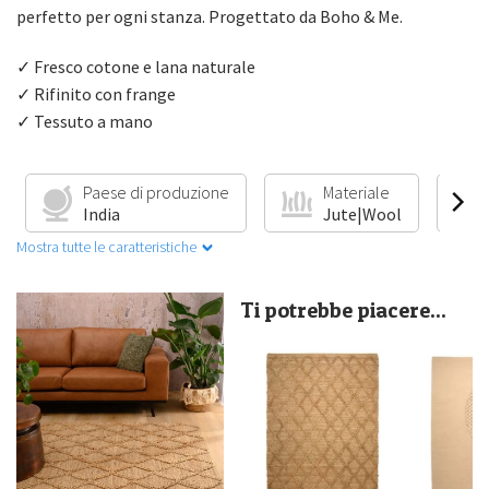
perfetto per ogni stanza. Progettato da Boho & Me.
✓ Fresco cotone e lana naturale
✓ Rifinito con frange
✓ Tessuto a mano
Paese di produzione
Materiale
India
Jute|Wool
Mostra tutte le caratteristiche
Ti potrebbe piacere...