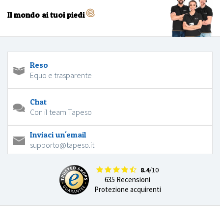
Il mondo ai tuoi piedi
Reso
Equo e trasparente
Chat
Con il team Tapeso
Inviaci un'email
supporto@tapeso.it
8.4
/10
635 Recensioni
Protezione acquirenti