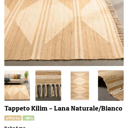
Tappeto Kilim – Lana Naturale/Bianco
offerta
-40%
Boho&me