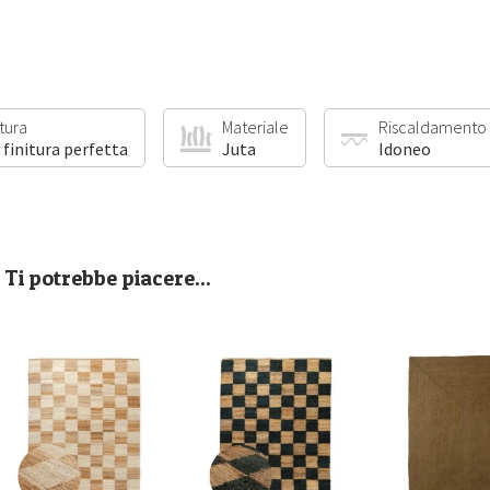
itura
Materiale
Riscaldamento
 finitura perfetta
Juta
Idoneo
Ti potrebbe piacere...