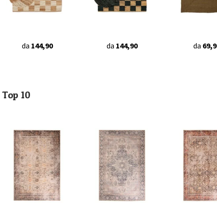
da
144,90
da
144,90
da
69,9
Top 10