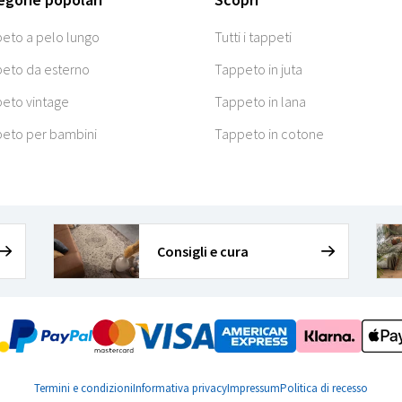
eto a pelo lungo
Tutti i tappeti
eto da esterno
Tappeto in juta
eto vintage
Tappeto in lana
eto per bambini
Tappeto in cotone
Consigli e cura
Termini e condizioni
Informativa privacy
Impressum
Politica di recesso