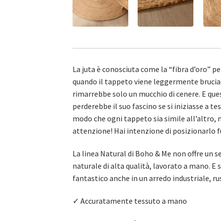
La juta è conosciuta come la “fibra d’oro” pe
quando il tappeto viene leggermente bruciac
rimarrebbe solo un mucchio di cenere. E ques
perderebbe il suo fascino se si iniziasse a t
modo che ogni tappeto sia simile all’altro,
attenzione! Hai intenzione di posizionarlo f
La linea Natural di Boho & Me non offre un s
naturale di alta qualità, lavorato a mano. E
fantastico anche in un arredo industriale, r
✓ Accuratamente tessuto a mano