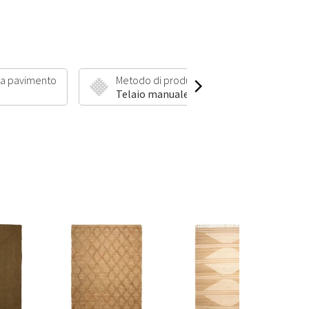
 a pavimento
Metodo di produzione
Telaio manuale – Intrecciato a mano