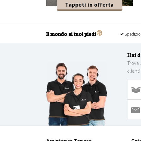
Tappeti in offerta
Il mondo ai tuoi piedi
Spedizio
Hai 
Trova 
clienti.
Assistenza Tapeso
Cat