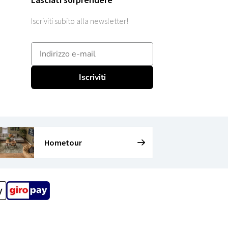
Iscriviti subito alla newsletter!
E-mailadres
Iscriviti
Hometour