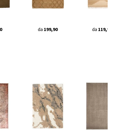
0
da
199,90
da
119,90