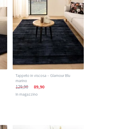
Tappeto in viscosa – Glamour Blu
marino
129,90
89,90
In magazzino