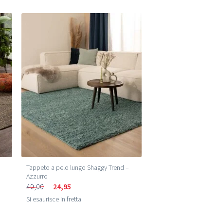
Tappeto a pelo lungo Shaggy Trend –
Azzurro
40,00
24,95
Si esaurisce in fretta