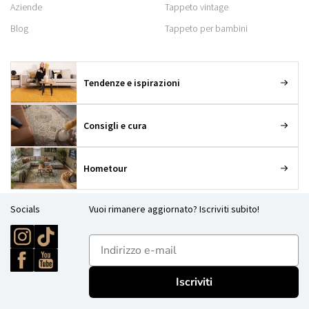
Aziende
Tappeto vintage
Blog
Tappeto per bambini
Tendenze e ispirazioni
Consigli e cura
Hometour
Socials
Vuoi rimanere aggiornato? Iscriviti subito!
E-mailadres
Iscriviti