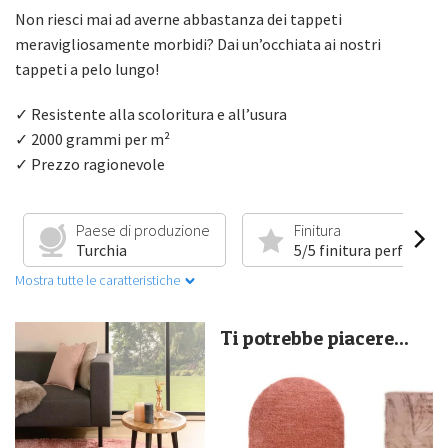
Non riesci mai ad averne abbastanza dei tappeti
meravigliosamente morbidi? Dai un’occhiata ai nostri
tappeti a pelo lungo!
✓ Resistente alla scoloritura e all’usura
✓ 2000 grammi per m²
✓ Prezzo ragionevole
Paese di produzione
Finitura
Turchia
5/5 finitura perfetta
Mostra tutte le caratteristiche
Ti potrebbe piacere...