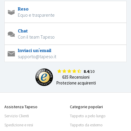
Reso
Equo e trasparente
Chat
Con il team Tapeso
Inviaci un'email
supporto@tapeso.it
8.4
/10
635 Recensioni
Protezione acquirenti
Assistenza Tapeso
Categorie popolari
Servizio Clienti
Tappeto a pelo lungo
Spedizione e resi
Tappeto da esterno