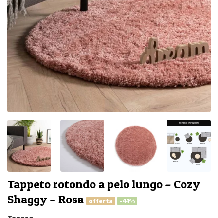
Tappeto rotondo a pelo lungo – Cozy
Shaggy – Rosa
offerta
-44%
Tapeso