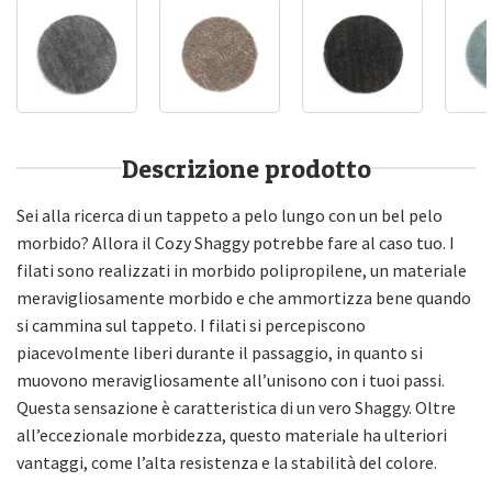
Descrizione prodotto
Sei alla ricerca di un tappeto a pelo lungo con un bel pelo
morbido? Allora il Cozy Shaggy potrebbe fare al caso tuo. I
filati sono realizzati in morbido polipropilene, un materiale
meravigliosamente morbido e che ammortizza bene quando
si cammina sul tappeto. I filati si percepiscono
piacevolmente liberi durante il passaggio, in quanto si
muovono meravigliosamente all’unisono con i tuoi passi.
Questa sensazione è caratteristica di un vero Shaggy. Oltre
all’eccezionale morbidezza, questo materiale ha ulteriori
vantaggi, come l’alta resistenza e la stabilità del colore.