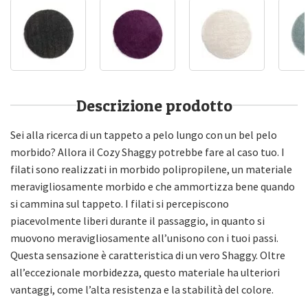
Descrizione prodotto
Sei alla ricerca di un tappeto a pelo lungo con un bel pelo
morbido? Allora il Cozy Shaggy potrebbe fare al caso tuo. I
filati sono realizzati in morbido polipropilene, un materiale
meravigliosamente morbido e che ammortizza bene quando
si cammina sul tappeto. I filati si percepiscono
piacevolmente liberi durante il passaggio, in quanto si
muovono meravigliosamente all’unisono con i tuoi passi.
Questa sensazione è caratteristica di un vero Shaggy. Oltre
all’eccezionale morbidezza, questo materiale ha ulteriori
vantaggi, come l’alta resistenza e la stabilità del colore.