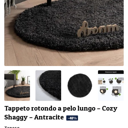
Tappeto rotondo a pelo lungo – Cozy
Shaggy – Antracite
-48%
Tapeso