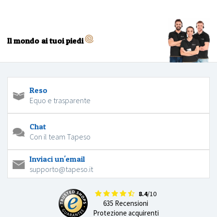
Il mondo ai tuoi piedi
Reso
Equo e trasparente
Chat
Con il team Tapeso
Inviaci un'email
supporto@tapeso.it
8.4
/10
635 Recensioni
Protezione acquirenti