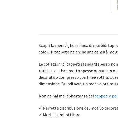
Scopri la meravigliosa linea di morbidi tappe
colori. Il tappeto ha anche una densità molt
Le collezioni di tappeti standard spesso no
risultato strisce molto spesse oppure un mot
decorativo compresso con linee sottili. Ques
dimensione. Quindi avrai un motivo ottimizza
Non ne hai mai abbastanza dei
tappeti a pe
✓ Perfetta distribuzione del motivo decora
✓ Morbida imbottitura