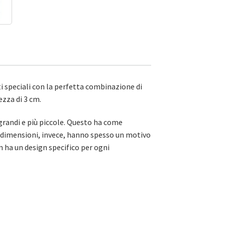
ti speciali con la perfetta combinazione di
ezza di 3 cm.
grandi e più piccole. Questo ha come
le dimensioni, invece, hanno spesso un motivo
n ha un design specifico per ogni