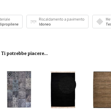
teriale
Riscaldamento a pavimento
Me
lipropilene
Idoneo
Te
Ti potrebbe piacere...