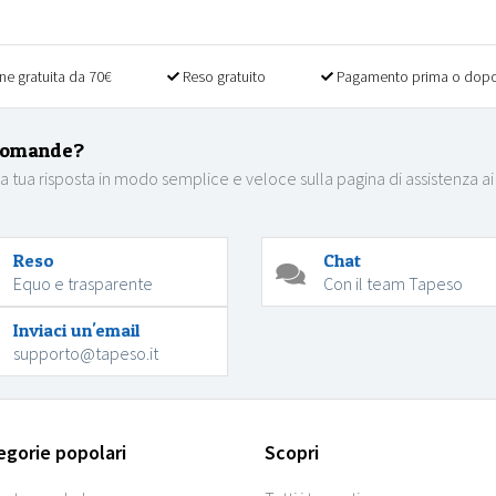
ne gratuita da 70€
Reso gratuito
Pagamento prima o dopo
domande?
la tua risposta in modo semplice e veloce sulla pagina di assistenza ai
Reso
Chat
Equo e trasparente
Con il team Tapeso
Inviaci un'email
supporto@tapeso.it
egorie popolari
Scopri