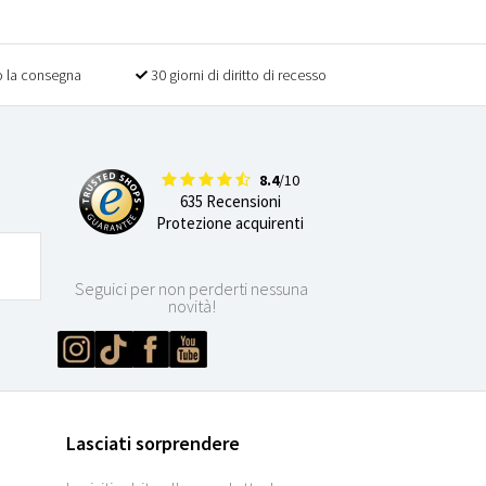
 la consegna
30 giorni di diritto di recesso
8.4
/10
635 Recensioni
Protezione acquirenti
Seguici per non perderti nessuna
novità!
Lasciati sorprendere