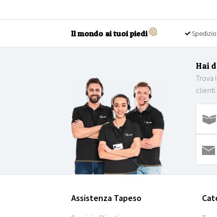
Il mondo ai tuoi piedi
Spedizio
Hai 
Trova 
clienti.
Assistenza Tapeso
Cat