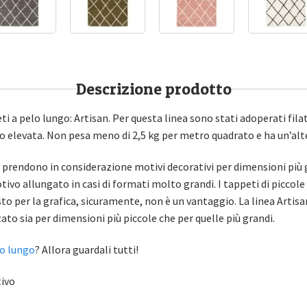
Descrizione prodotto
ti a pelo lungo: Artisan. Per questa linea sono stati adoperati fila
o elevata. Non pesa meno di 2,5 kg per metro quadrato e ha un’alt
n prendono in considerazione motivi decorativi per dimensioni più 
ivo allungato in casi di formati molto grandi. I tappeti di picco
to per la grafica, sicuramente, non è un vantaggio. La linea Artisa
to sia per dimensioni più piccole che per quelle più grandi.
lo lungo
? Allora guardali tutti!
tivo