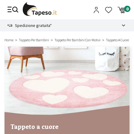
Vai
al
contenuto
8.4
Spedizione gratuita*
Home
Tappeto Per Bambini
Tappeto Per Bambini Con Motivi
Tappeto A Cuore
Tappeto a cuore