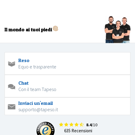
Il mondo ai tuoi piedi
Reso
Equo e trasparente
Chat
Con il team Tapeso
Inviaci un'email
supporto@tapeso.it
8.4
/10
635 Recensioni