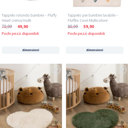
Tappeto rotondo bambini – Pluffy
Tappeto per bambini lavabile –
Heart crema/multi
Fluffito Cuori Multicolore
70,00
49,90
90,00
59,90
Pochi pezzi disponibili
Pochi pezzi disponibili
dimensioni
dimensioni