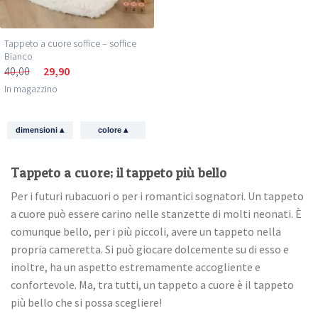
Tappeto a cuore soffice – soffice
Bianco
40,00
29,90
In magazzino
▴
▴
dimensioni
colore
Tappeto a cuore; il tappeto più bello
Per i futuri rubacuori o per i romantici sognatori. Un tappeto
a cuore può essere carino nelle stanzette di molti neonati. È
comunque bello, per i più piccoli, avere un tappeto nella
propria cameretta. Si può giocare dolcemente su di esso e
inoltre, ha un aspetto estremamente accogliente e
confortevole. Ma, tra tutti, un tappeto a cuore è il tappeto
più bello che si possa scegliere!