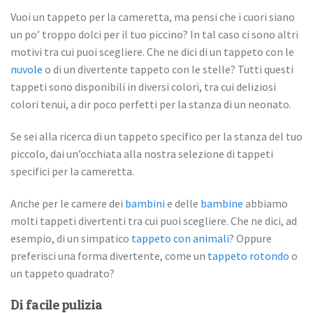
Vuoi un tappeto per la cameretta, ma pensi che i cuori siano
un po’ troppo dolci per il tuo piccino? In tal caso ci sono altri
motivi tra cui puoi scegliere. Che ne dici di un tappeto con le
nuvole
o di un divertente tappeto con le stelle? Tutti questi
tappeti sono disponibili in diversi colori, tra cui deliziosi
colori tenui, a dir poco perfetti per la stanza di un neonato.
Se sei alla ricerca di un tappeto specifico per la stanza del tuo
piccolo, dai un’occhiata alla nostra selezione di tappeti
specifici per la cameretta.
Anche per le camere dei
bambini
e delle
bambine
abbiamo
molti tappeti divertenti tra cui puoi scegliere. Che ne dici, ad
esempio, di un simpatico
tappeto con animali
? Oppure
preferisci una forma divertente, come un
tappeto rotondo
o
un tappeto quadrato?
Di facile pulizia