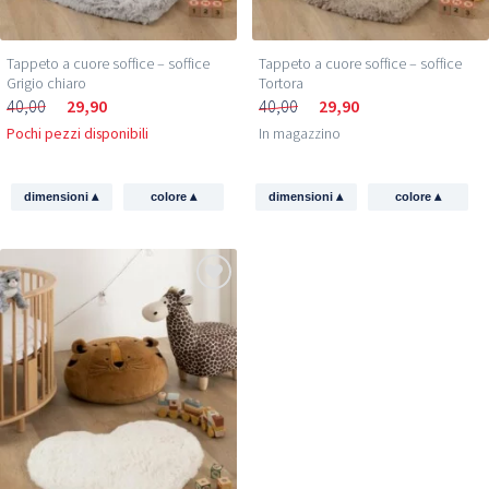
Tappeto a cuore soffice – soffice
Tappeto a cuore soffice – soffice
Grigio chiaro
Tortora
40,00
29,90
40,00
29,90
Pochi pezzi disponibili
In magazzino
▴
▴
▴
▴
dimensioni
colore
dimensioni
colore