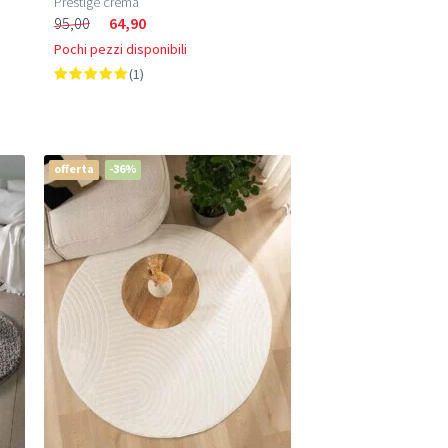
Prestige crema
95,00
64,90
Pochi pezzi disponibili
(1)
offerta
-36%