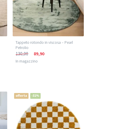
Tappeto rotondo in viscosa – Pearl
Petrolio
130,00
89,90
In magazzino
offerta
-31%