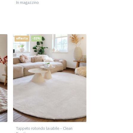
In magazzino
offerta
-32%
Tappeto rotondo lavabile – Clean