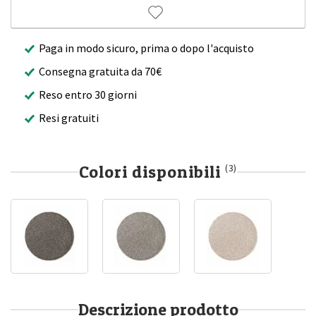
Paga in modo sicuro, prima o dopo l'acquisto
Consegna gratuita da 70€
Reso entro 30 giorni
Resi gratuiti
Colori disponibili
(3)
Descrizione prodotto