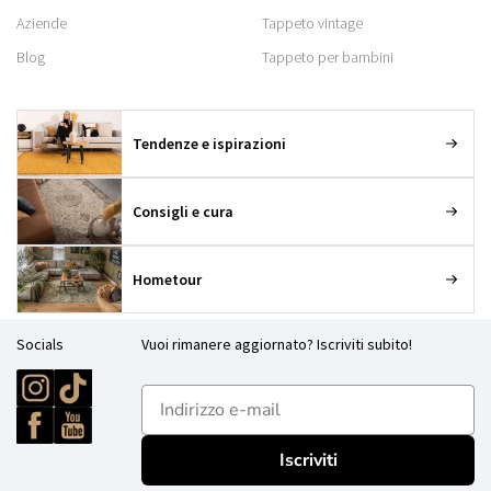
Aziende
Tappeto vintage
Blog
Tappeto per bambini
Tendenze e ispirazioni
Consigli e cura
Hometour
Socials
Vuoi rimanere aggiornato? Iscriviti subito!
E-mailadres
Iscriviti