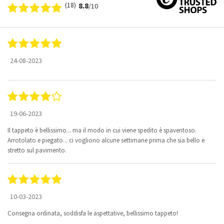
(18)
8.8
/10
24-08-2023
19-06-2023
Il tappeto è bellissimo... ma il modo in cui viene spedito è spaventoso.
Arrotolato e piegato... ci vogliono alcune settimane prima che sia bello e
stretto sul pavimento.
10-03-2023
Consegna ordinata, soddisfa le aspettative, bellissimo tappeto!