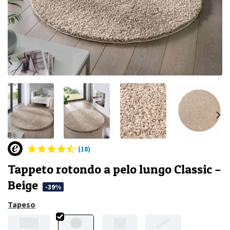
(18)
Tappeto rotondo a pelo lungo Classic –
Beige
-39%
Tapeso