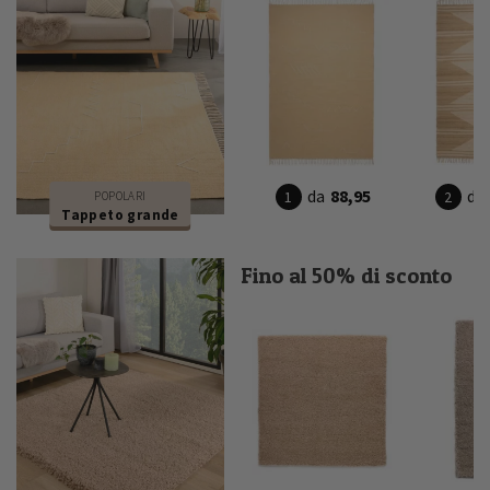
da
88,95
da
POPOLARI
Tappeto grande
Fino al 50% di sconto