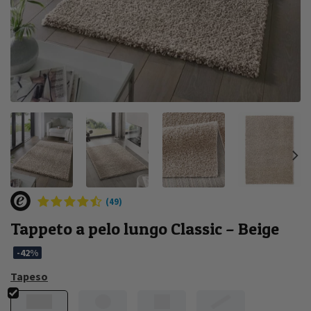
(49)
Tappeto a pelo lungo Classic – Beige
-42%
Tapeso