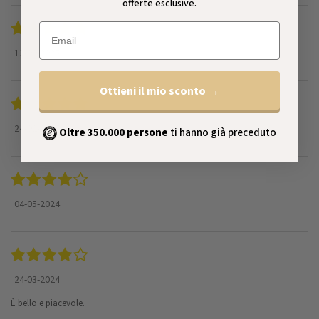
offerte esclusive.
Email
12-09-2025
Ottieni il mio sconto →
24-02-2025
Oltre 350.000 persone
ti hanno già preceduto
04-05-2024
24-03-2024
È bello e piacevole.