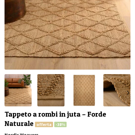
Tappeto a rombi in juta – Forde
Naturale
offerta
-38%
Nordic Weavers