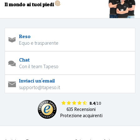
Il mondo ai tuoi piedi
Reso
Equo e trasparente
Chat
Con il team Tapeso
Inviaci un'email
supporto@tapeso.it
8.4
/10
635 Recensioni
Protezione acquirenti