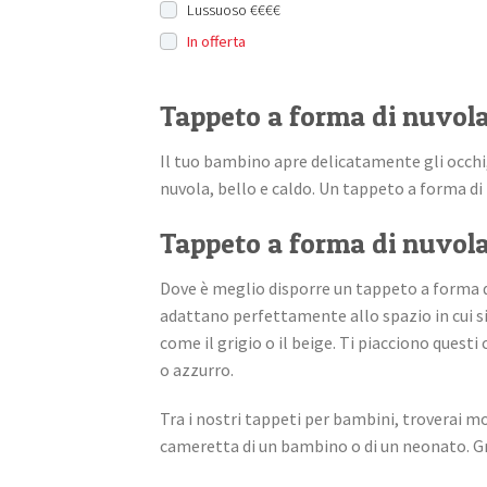
Lussuoso €€€€
In offerta
Tappeto a forma di nuvola;
Il tuo bambino apre delicatamente gli occhi, 
nuvola, bello e caldo. Un tappeto a forma di 
Tappeto a forma di nuvola
Dove è meglio disporre un tappeto a forma di
adattano perfettamente allo spazio in cui si
come il grigio o il beige. Ti piacciono quest
o azzurro.
Tra i nostri tappeti per bambini, troverai mo
cameretta di un bambino o di un neonato. Gra