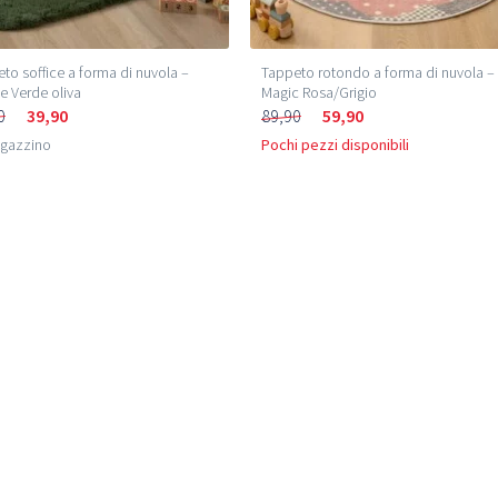
to soffice a forma di nuvola –
Tappeto rotondo a forma di nuvola –
ce Verde oliva
Magic Rosa/Grigio
0
39,90
89,90
59,90
agazzino
Pochi pezzi disponibili