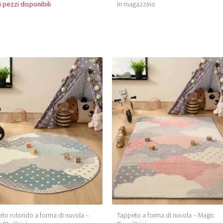
 pezzi disponibili
In magazzino
to rotondo a forma di nuvola –
Tappeto a forma di nuvola – Magic