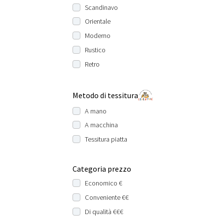
Scandinavo
Orientale
Moderno
Rustico
Retro
Metodo di tessitura
A mano
A macchina
Tessitura piatta
Categoria prezzo
Economico €
Conveniente €€
Di qualità €€€