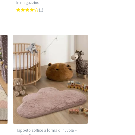
In magazzino
(1)
Tappeto soffice a forma di nuvola –