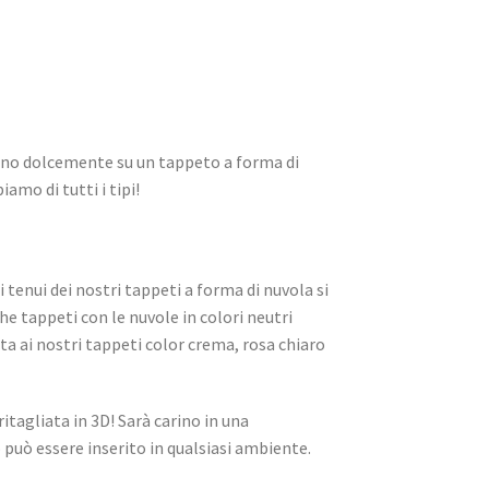
errano dolcemente su un tappeto a forma di
amo di tutti i tipi!
tenui dei nostri tappeti a forma di nuvola si
e tappeti con le nuvole in colori neutri
ata ai nostri tappeti color crema, rosa chiaro
itagliata in 3D! Sarà carino in una
può essere inserito in qualsiasi ambiente.