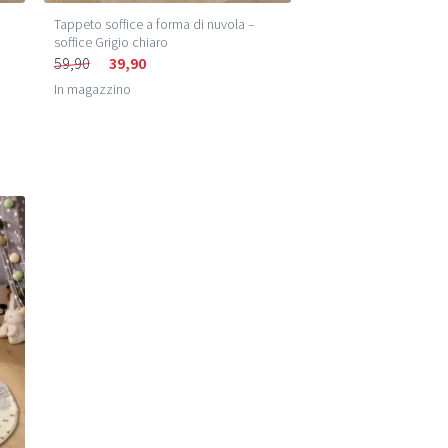
Tappeto soffice a forma di nuvola –
soffice Grigio chiaro
59,90
39,90
In magazzino