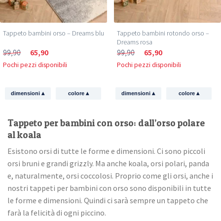
Tappeto bambini orso – Dreams blu
Tappeto bambini rotondo orso –
Dreams rosa
99,90
65,90
99,90
65,90
Pochi pezzi disponibili
Pochi pezzi disponibili
▴
▴
▴
▴
dimensioni
colore
dimensioni
colore
Tappeto per bambini con orso: dall’orso polare
al koala
Esistono orsi di tutte le forme e dimensioni. Ci sono piccoli
orsi bruni e grandi grizzly. Ma anche koala, orsi polari, panda
e, naturalmente, orsi coccolosi. Proprio come gli orsi, anche i
nostri tappeti per bambini con orso sono disponibili in tutte
le forme e dimensioni. Quindi ci sarà sempre un tappeto che
farà la felicità di ogni piccino.