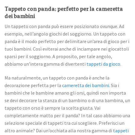
Tappeto con panda; perfetto per la cameretta
dei bambini
Un tappeto con panda può essere posizionato ovunque. Ad
esempio, nell’angolo giochi del soggiorno. Un tappeto con
panda è il modo perfetto per delimitare un’area di gioco per i
tuoi bambini. Così eviterai anche di inciampare nei giocattoli
sparsi per il soggiorno. A proposito, per tale angolo,
abbiamo un’intera gamma di divertenti
tappeti da gioco
.
Ma naturalmente, un tappeto con panda è anche la
decorazione perfetta per la
cameretta dei bambini
. Sia i
bambini che le bambine amano gli orsi, quindi non importa
se devi decorare la stanza di un bambino o di una bambina, un
tappeto con orso è sempre la scelta giusta. Vai
completamente matto per il panda? In tal caso abbiamo una
selezione speciale di tappeti tra cui scegliere. Preferisci un
altro animale? Dai un’occhiata alla nostra gamma di
tappeti