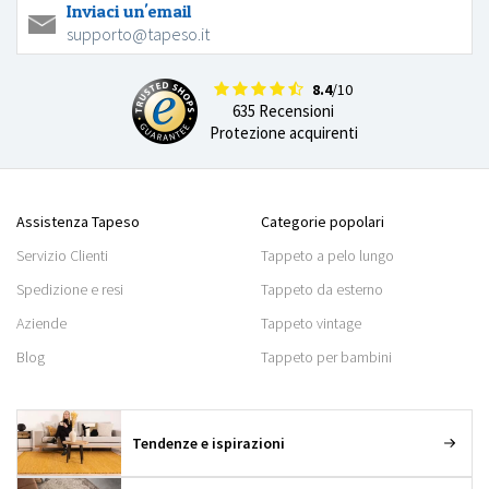
Inviaci un'email
supporto@tapeso.it
8.4
/10
635 Recensioni
Protezione acquirenti
Assistenza Tapeso
Categorie popolari
Servizio Clienti
Tappeto a pelo lungo
Spedizione e resi
Tappeto da esterno
Aziende
Tappeto vintage
Blog
Tappeto per bambini
Tendenze e ispirazioni