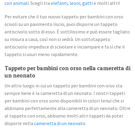
con animali
. Scegli tra
elefanti
,
leoni
,
gatti
e molti altri!
Per evitare che il tuo nuovo tappeto per bambini con orso
scivoli su un pavimento liscio, puoi disporre un tappeto
antiscivolo sotto di esso. È sottilissimo e può essere tagliato
su misura a casa, così non si vedrà. Un sottotappeto
antiscivolo impedisce di scivolare e inciampare e fa sì che il
tappeto si usuri meno rapidamente.
Tappeto per bambini con orso nella cameretta di
un neonato
Un altro luogo in cui un tappeto per bambini con orso sta
sempre bene è la cameretta di un neonato. I nostri tappeti
per bambini con orso sono disponibili in colori tenui che si
abbinano perfettamente alla cameretta di un neonato. Oltre
al tappeto con orso, abbiamo molti altri tappeti da poter
disporre nella
cameretta di un neonato
.