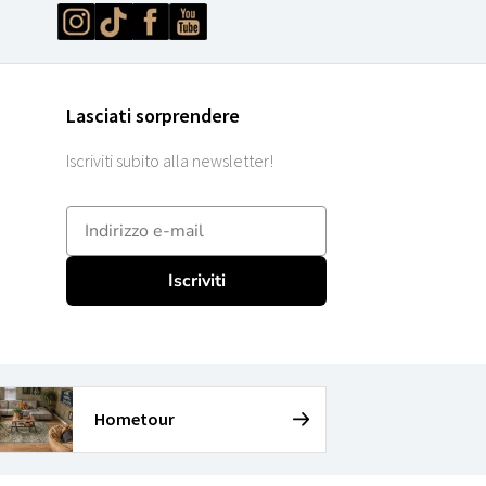
Lasciati sorprendere
Iscriviti subito alla newsletter!
E-mailadres
Iscriviti
Hometour