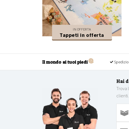
IN OFFERTA
Tappeti in offerta
Il mondo ai tuoi piedi
Spedizio
Hai 
Trova 
clienti.