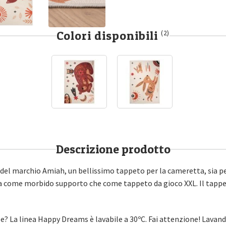
Colori disponibili
(2)
Descrizione prodotto
del marchio Amiah, un bellissimo tappeto per la cameretta, sia pe
a come morbido supporto che come tappeto da gioco XXL. Il tappet
ile? La linea Happy Dreams è lavabile a 30ºC. Fai attenzione! Lavand