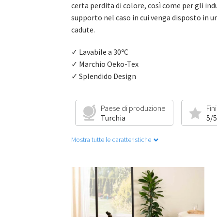
certa perdita di colore, così come per gli in
supporto nel caso in cui venga disposto in 
cadute.
✓ Lavabile a 30ºC
✓ Marchio Oeko-Tex
✓ Splendido Design
Paese di produzione
Fin
Turchia
5/5
Mostra tutte le caratteristiche