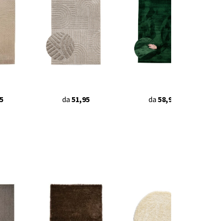
5
da
51,95
da
58,95