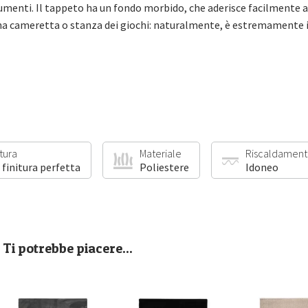
dumenti. Il tappeto ha un fondo morbido, che aderisce facilmente al
una cameretta o stanza dei giochi: naturalmente, è estremamente 
itura
Materiale
Riscaldament
 finitura perfetta
Poliestere
Idoneo
Ti potrebbe piacere...