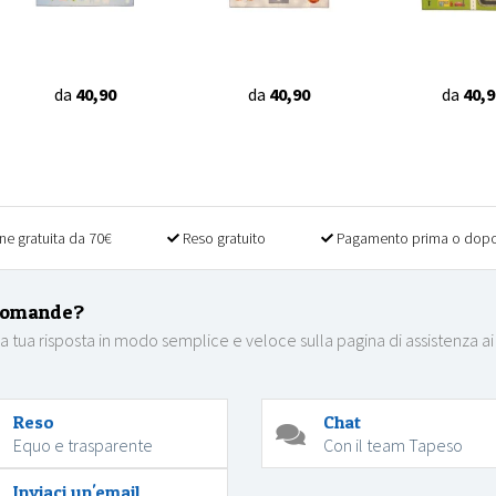
da
40,90
da
40,90
da
40,9
ne gratuita da 70€
Reso gratuito
Pagamento prima o dopo
domande?
la tua risposta in modo semplice e veloce sulla pagina di assistenza ai
Reso
Chat
Equo e trasparente
Con il team Tapeso
Inviaci un'email