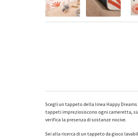
Scegli un tappeto della linea Happy Dreams 
tappeti impreziosiscono ogni cameretta, si
verifica la presenza di sostanze nocive.
Sei alla ricerca di un tappeto da gioco lavab