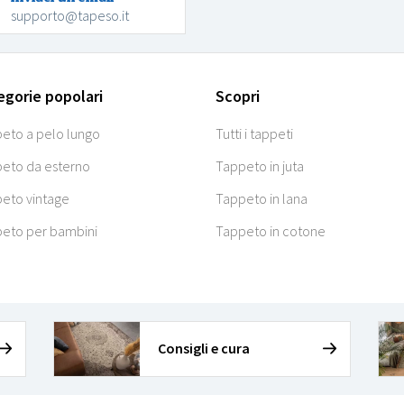
supporto@tapeso.it
egorie popolari
Scopri
eto a pelo lungo
Tutti i tappeti
eto da esterno
Tappeto in juta
eto vintage
Tappeto in lana
eto per bambini
Tappeto in cotone
Consigli e cura