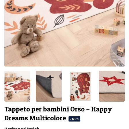
Tappeto per bambini Orso – Happy
Dreams Multicolore
-45%
Heritaged
Amiah