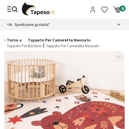
Vai
al
contenuto
8.4
Spedizione gratuita*
Torna a
Tappeto Per Cameretta Neonato
Tappeto Per Bambini
Tappeto Per Cameretta Neonato