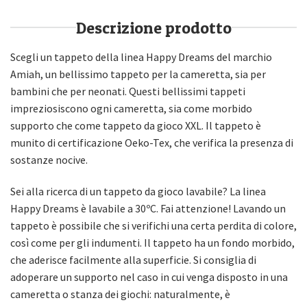
Descrizione prodotto
Scegli un tappeto della linea Happy Dreams del marchio
Amiah, un bellissimo tappeto per la cameretta, sia per
bambini che per neonati. Questi bellissimi tappeti
impreziosiscono ogni cameretta, sia come morbido
supporto che come tappeto da gioco XXL. Il tappeto è
munito di certificazione Oeko-Tex, che verifica la presenza di
sostanze nocive.
Sei alla ricerca di un tappeto da gioco lavabile? La linea
Happy Dreams è lavabile a 30ºC. Fai attenzione! Lavando un
tappeto è possibile che si verifichi una certa perdita di colore,
così come per gli indumenti. Il tappeto ha un fondo morbido,
che aderisce facilmente alla superficie. Si consiglia di
adoperare un supporto nel caso in cui venga disposto in una
cameretta o stanza dei giochi: naturalmente, è