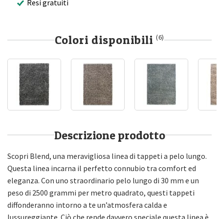
Resi gratuiti
Colori disponibili
(6)
Descrizione prodotto
Scopri Blend, una meravigliosa linea di tappeti a pelo lungo.
Questa linea incarna il perfetto connubio tra comfort ed
eleganza. Con uno straordinario pelo lungo di 30 mm e un
peso di 2500 grammi per metro quadrato, questi tappeti
diffonderanno intorno a te un’atmosfera calda e
lussureggiante. Ciò che rende davvero speciale questa linea è