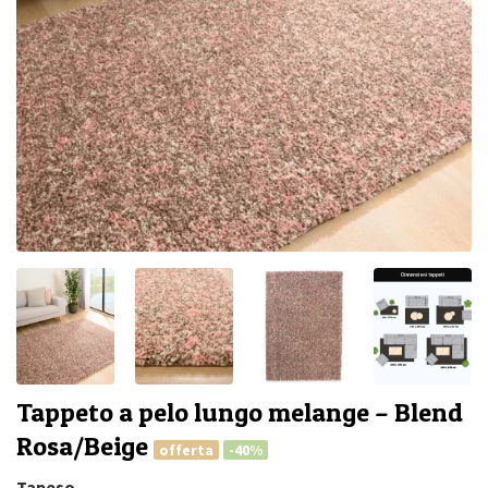
Tappeto a pelo lungo melange – Blend
Rosa/Beige
offerta
-40%
Tapeso