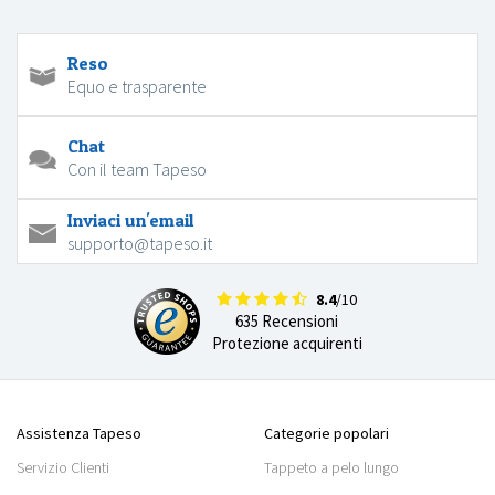
Reso
Equo e trasparente
Chat
Con il team Tapeso
Inviaci un'email
supporto@tapeso.it
8.4
/10
635 Recensioni
Protezione acquirenti
Assistenza Tapeso
Categorie popolari
Servizio Clienti
Tappeto a pelo lungo