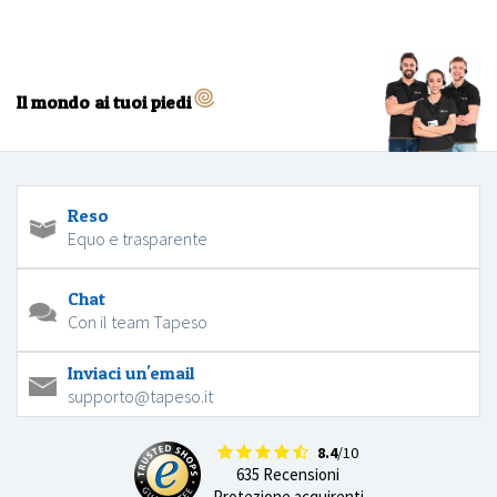
Il mondo ai tuoi piedi
Reso
Equo e trasparente
Chat
Con il team Tapeso
Inviaci un'email
supporto@tapeso.it
8.4
/10
635 Recensioni
Protezione acquirenti