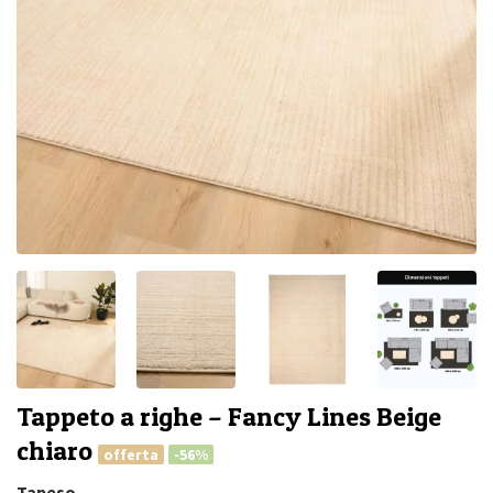
Tappeto a righe – Fancy Lines Beige
chiaro
offerta
-56%
Tapeso