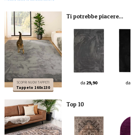
Ti potrebbe piacere...
da
29,90
da
2
SCOPRI NUOVI TAPPETI
Tappeto 160x230
Top 10