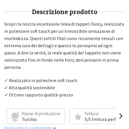
Descrizione prodotto
Scopri la nostra incantevole linea di tappeti Fancy, realizzata
in poliestere soft touch per un’irresistibile sensazione di
morbidezza. Questi sottili filati sono riccamente tessuti con
estrema cura dei dettagli e questo lo percepirai ad ogni
passo. A dire la verità, la reale qualità del tappeto non viene
valorizzata fino in fondo nelle foto; devi provarlo in prima
persona.
✓ Realizzato in poliestere soft touch
✓ Alta qualità sostenibile
✓ Ottimo rapporto qualità-prezzo
Paese di produzione
Finitura
Turchia
5/5 finitura perfetta
Mostra tutte le caratteristiche