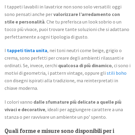
I tappeti lavabili in lavatrice non sono solo versatili: oggi
sono pensati anche per
valorizzare l’arredamento
con
stile e personalità
. Che tu preferisca un look sobrio o un
tocco più vivace, puoi trovare tante soluzioni che si adattano
perfettamente a ogni tipologia di gusto.
I
tappeti tinta unita
, nei toni neutri come beige, grigio o
crema, sono perfetti per creare degli ambienti rilassanti e
ordinati. Se, invece, cerchi
qualcosa di più dinamico
, ci sono i
motivi di geometria, i pattern vintage, oppure gli
stili boho
con disegni ispirati alla tradizione, ma reinterpretati in
chiave moderna.
I colori vanno
dalle
sfumature più delicate a quelle più
vivaci e decorative
, ideali per aggiungere carattere a una
stanza o per ravvivare un ambiente un po’ spento.
Quali forme e misure sono disponibili per i