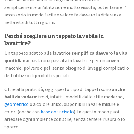
semplicemente un’abitazione molto vissuta, poter lavare l’
accessorio in modo facile e veloce fa davvero la differenza
nella vita di tutti i giorni.
Perché scegliere un tappeto lavabile in
lavatrice?
Un tappeto adatto alla lavatrice
semplifica davvero la vita
quotidiana:
basta una passata in lavatrice per rimuovere
macchie, polvere o peli senza bisogno di lavaggi complicati o
dell’utilizzo di prodotti speciali.
Oltre alla praticità, oggi questo tipo di tappeti sono
anche
belli da vedere
: trovi, infatti, modelli dallo stile moderno,
geometrico
o a colore unico, disponibili in varie misure e
colori (anche con
base antiscivolo
). In questo modo puoi
arredare ogni ambiente con stile, senza temere l’usura o lo
sporco.