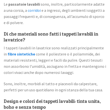
Le
passatoie lavabili
sono, inoltre, particolarmente adatte
a una corsia, a
corridoi
e a ingressi, degli ambienti soggetti a
passaggi frequenti e, di conseguenza, all’accumulo di sporco
e di polvere.
Di che materiali sono fatti i tappeti lavabili in
lavatrice?
I tappeti lavabili in lavatrice sono realizzati principalmente
in
fibre sintetiche
come il poliestere o il poliammide, dei
materiali resistenti, leggeri e facili da pulire. Questi tessuti
non assorbono l’umidità, asciugano in fretta e mantengono i
colori vivaci anche dopo numerosi lavaggi.
Sono, inoltre, morbidi al tatto e piacevoli da calpestare,
perfetti per un uso quotidiano in ogni stanza della tua casa.
Design e colori dei tappeti lavabili: tinta unita,
boho e senza tempo