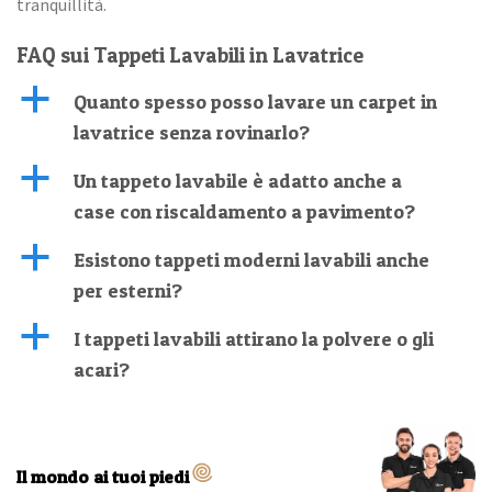
tranquillità.
FAQ sui Tappeti Lavabili in Lavatrice
a
Quanto spesso posso lavare un carpet in
lavatrice senza rovinarlo?
a
Un tappeto lavabile è adatto anche a
case con riscaldamento a pavimento?
a
Esistono tappeti moderni lavabili anche
per esterni?
a
I tappeti lavabili attirano la polvere o gli
acari?
Il mondo ai tuoi piedi