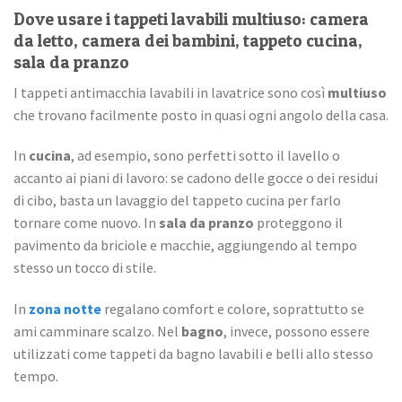
Dove usare i tappeti lavabili multiuso: camera
da letto, camera dei bambini, tappeto cucina,
sala da pranzo
I tappeti antimacchia lavabili in lavatrice sono così
multiuso
che trovano facilmente posto in quasi ogni angolo della casa.
In
cucina
, ad esempio, sono perfetti sotto il lavello o
accanto ai piani di lavoro: se cadono delle gocce o dei residui
di cibo, basta un lavaggio del tappeto cucina per farlo
tornare come nuovo. In
sala da pranzo
proteggono il
pavimento da briciole e macchie, aggiungendo al tempo
stesso un tocco di stile.
In
zona notte
regalano comfort e colore, soprattutto se
ami camminare scalzo. Nel
bagno
, invece, possono essere
utilizzati come tappeti da bagno lavabili e belli allo stesso
tempo.