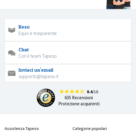
Reso
Equo e trasparente
Chat
Con il team Tapeso
Inviaci un'email
supporto@tapeso.it
8.4
/10
635 Recensioni
Protezione acquirenti
Assistenza Tapeso
Categorie popolari