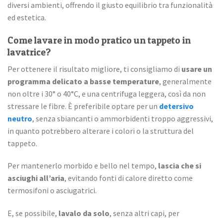
diversi ambienti, offrendo il giusto equilibrio tra funzionalità
ed estetica.
Come lavare in modo pratico un tappeto in
lavatrice?
Per ottenere il risultato migliore, ti consigliamo di
usare un
programma delicato a basse temperature
, generalmente
non oltre i 30° o 40°C, e una centrifuga leggera, così da non
stressare le fibre. È preferibile optare per un
detersivo
neutro
, senza sbiancanti o ammorbidenti troppo aggressivi,
in quanto potrebbero alterare i colori o la struttura del
tappeto.
Per mantenerlo morbido e bello nel tempo,
lascia che si
asciughi all’aria
, evitando fonti di calore diretto come
termosifoni o asciugatrici.
E, se possibile,
lavalo da solo
, senza altri capi, per