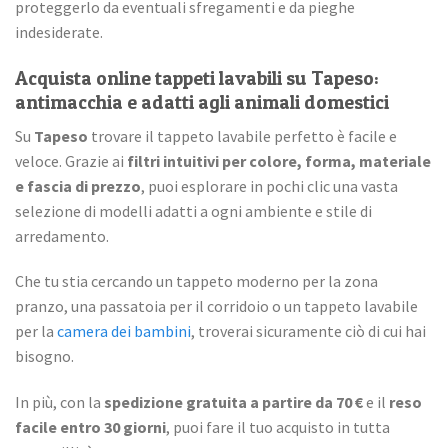
proteggerlo da eventuali sfregamenti e da pieghe
indesiderate.
Acquista online tappeti lavabili su Tapeso:
antimacchia e adatti agli animali domestici
Su
Tapeso
trovare il tappeto lavabile perfetto è facile e
veloce. Grazie ai
filtri intuitivi per colore, forma, materiale
e fascia di prezzo
, puoi esplorare in pochi clic una vasta
selezione di modelli adatti a ogni ambiente e stile di
arredamento.
Che tu stia cercando un tappeto moderno per la zona
pranzo, una passatoia per il corridoio o un tappeto lavabile
per la
camera dei bambini
, troverai sicuramente ciò di cui hai
bisogno.
In più, con la
spedizione gratuita a partire da 70 €
e il
reso
facile entro 30 giorni
, puoi fare il tuo acquisto in tutta