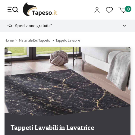
Vai
al
contenuto
8.4
Spedizione gratuita*
Home
Materiale Del Tappeto
Tappeto Lavabile
Tappeti Lavabili in Lavatrice