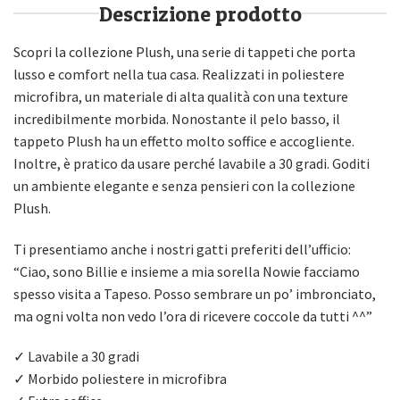
Descrizione prodotto
Scopri la collezione Plush, una serie di tappeti che porta
lusso e comfort nella tua casa. Realizzati in poliestere
microfibra, un materiale di alta qualità con una texture
incredibilmente morbida. Nonostante il pelo basso, il
tappeto Plush ha un effetto molto soffice e accogliente.
Inoltre, è pratico da usare perché lavabile a 30 gradi. Goditi
un ambiente elegante e senza pensieri con la collezione
Plush.
Ti presentiamo anche i nostri gatti preferiti dell’ufficio:
“Ciao, sono Billie e insieme a mia sorella Nowie facciamo
spesso visita a Tapeso. Posso sembrare un po’ imbronciato,
ma ogni volta non vedo l’ora di ricevere coccole da tutti ^^”
✓ Lavabile a 30 gradi
✓ Morbido poliestere in microfibra