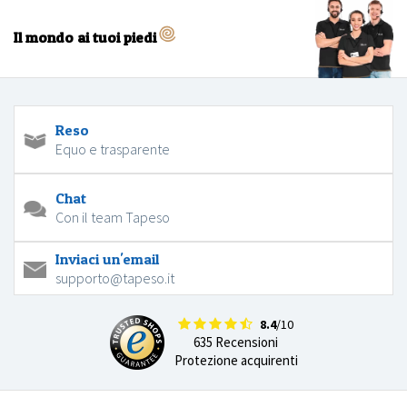
Il mondo ai tuoi piedi
Reso
Equo e trasparente
Chat
Con il team Tapeso
Inviaci un'email
supporto@tapeso.it
8.4
/10
635 Recensioni
Protezione acquirenti