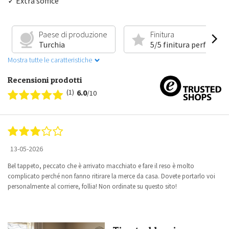
✓ Extra soffice
Paese di produzione
Finitura
Turchia
5/5 finitura perfetta
Mostra tutte le caratteristiche
Recensioni prodotti
(1)
6.0
/10
13-05-2026
Bel tappeto, peccato che è arrivato macchiato e fare il reso è molto
complicato perché non fanno ritirare la merce da casa. Dovete portarlo voi
personalmente al corriere, follia! Non ordinate su questo sito!