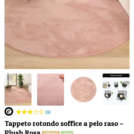
(1)
Tappeto rotondo soffice a pelo raso –
Plush Rosa
offerta
-33%