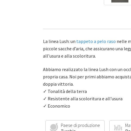
La linea Lush: un
tappeto a pelo raso
nelle m
piccole sacche d’aria, che assicurano una le
all’usura e alla scoloritura.
Abbiamo realizzato la linea Lush con un occh
propria casa. Noi per primi abbiamo acquista
doppia vittoria.
✓ Tonalità della terra
✓ Resistente alla scoloritura e all’usura
✓ Economico
Paese di produzione
Ma
Turchia
Po