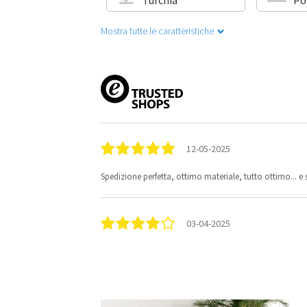
Mostra tutte le caratteristiche
12-05-2025
Spedizione perfetta, ottimo materiale, tutto ottimo... e 
03-04-2025