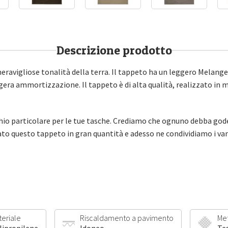
Descrizione prodotto
eravigliose tonalità della terra. Il tappeto ha un leggero Melange 
ggera ammortizzazione. Il tappeto è di alta qualità, realizzato in
io particolare per le tue tasche. Crediamo che ognuno debba godersi
to questo tappeto in gran quantità e adesso ne condividiamo i van
teriale
Riscaldamento a pavimento
Me
lipropilene
Idoneo
Te