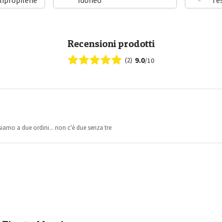
Recensioni prodotti
9.0
(2)
/10
siamo a due ordini... non c'è due senza tre