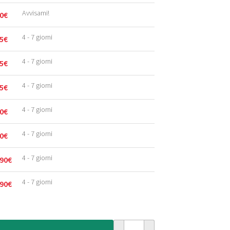
Avvisami!
0
€
4 - 7 giorni
5
€
4 - 7 giorni
5
€
4 - 7 giorni
5
€
4 - 7 giorni
0
€
4 - 7 giorni
0
€
4 - 7 giorni
90
€
4 - 7 giorni
90
€
Tappeto bouclé Lush - Antracite 