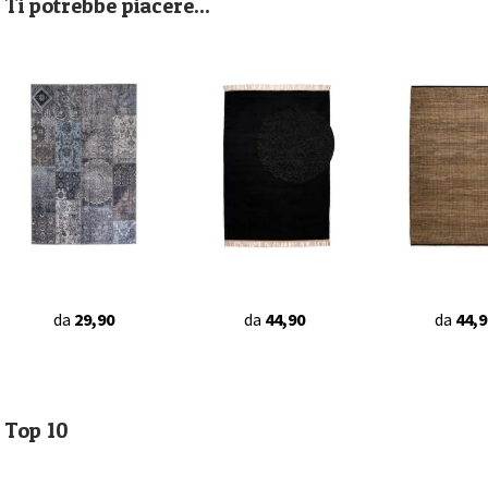
Ti potrebbe piacere...
da
29,90
da
44,90
da
44,9
Top 10