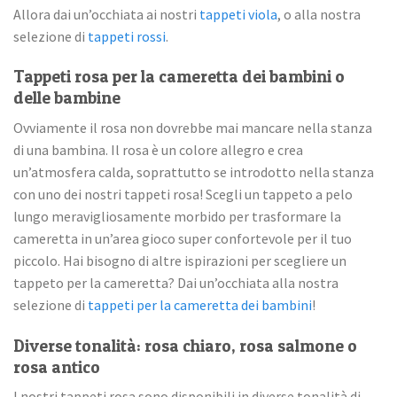
Allora dai un’occhiata ai nostri
tappeti viola
, o alla nostra
selezione di
tappeti rossi
.
Tappeti rosa per la cameretta dei bambini o
delle bambine
Ovviamente il rosa non dovrebbe mai mancare nella stanza
di una bambina. Il rosa è un colore allegro e crea
un’atmosfera calda, soprattutto se introdotto nella stanza
con uno dei nostri tappeti rosa! Scegli un tappeto a pelo
lungo meravigliosamente morbido per trasformare la
cameretta in un’area gioco super confortevole per il tuo
piccolo. Hai bisogno di altre ispirazioni per scegliere un
tappeto per la cameretta? Dai un’occhiata alla nostra
selezione di
tappeti per la cameretta dei bambini
!
Diverse tonalità: rosa chiaro, rosa salmone o
rosa antico
I nostri tappeti rosa sono disponibili in diverse tonalità di