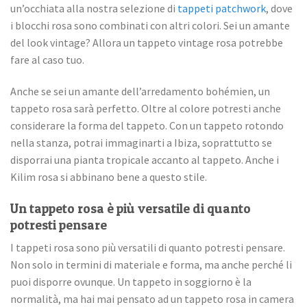
un’occhiata alla nostra selezione di
tappeti patchwork
, dove
i blocchi rosa sono combinati con altri colori. Sei un amante
del look vintage? Allora un tappeto vintage rosa potrebbe
fare al caso tuo.
Anche se sei un amante dell’arredamento bohémien, un
tappeto rosa sarà perfetto. Oltre al colore potresti anche
considerare la forma del tappeto. Con un tappeto rotondo
nella stanza, potrai immaginarti a Ibiza, soprattutto se
disporrai una pianta tropicale accanto al tappeto. Anche i
Kilim rosa si abbinano bene a questo stile.
Un tappeto rosa è più versatile di quanto
potresti pensare
I tappeti rosa sono più versatili di quanto potresti pensare.
Non solo in termini di materiale e forma, ma anche perché li
puoi disporre ovunque. Un tappeto in soggiorno è la
normalità, ma hai mai pensato ad un tappeto rosa in camera