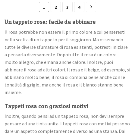
1
2
3
4
Un tappeto rosa; facile da abbinare
Il rosa potrebbe non essere il primo colore a cui penseresti
nella scelta di un tappeto per il soggiorno. Ma osservando
tutte le diverse sfumature di rosa esistenti, potresti iniziare
a pensarla diversamente. Dopotutto il rosa è un colore
molto allegro, che emana anche calore. Inoltre, puoi
abbinare il rosa ad altri colori. Il rosa e il beige, ad esempio, si
abbinano molto bene; il rosa si combina bene anche con le
tonalità di grigio, ma anche il rosa e il bianco stanno bene
insieme.
Tappeti rosa con graziosi motivi
Inoltre, quando pensi ad un tappeto rosa, non devi sempre
pensare ad una tinta unita. I tappeti rosa con motivi possono
dare un aspetto completamente diverso ad una stanza. Dai