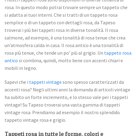
rosa. In questo modo potrai trovare sempre un tappeto che
si adatta ai tuoi interni. Che si tratti di un tappeto rosa
semplice o di un tappeto con dettagli rosa, da Tapeso
troverai i più bei tappeti rosa in diverse tonalità. Il rosa
salmone, ad esempio, è una tonalità di rosa tenue che crea
un’atmosfera calda in casa. Il rosa antico è una tonalità di
rosa più tenue, che tende un po’ più al grigio. Un
tappeto rosa
antico
si combina, quindi, molto bene con accenti chiari e
mobili in legno.
Sapevi che i
tappeti vintage
sono spesso caratterizzati da
accenti rosa? Negli ultimi anni la domanda di articoli vintage
ha subito un forte incremento, e lo stesso vale per i tappeti
vintage! Su Tapeso troverai una vasta gamma di tappeti
vintage rosa. Prendiamo ad esempio il nostro splendido
tappeto vintage rosa e grigio.
Tappeti rosa in tutte le forme, colori e