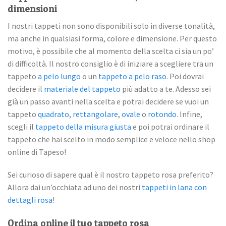
dimensioni
I nostri tappeti non sono disponibili solo in diverse tonalità,
ma anche in qualsiasi forma, colore e dimensione. Per questo
motivo, è possibile che al momento della scelta ci sia un po’
di difficoltà. Il nostro consiglio è di iniziare a scegliere tra un
tappeto
a pelo lungo
o un
tappeto a pelo raso
. Poi dovrai
decidere il
materiale del tappeto
più adatto a te. Adesso sei
già un passo avanti nella scelta e potrai decidere se vuoi un
tappeto
quadrato
,
rettangolare
,
ovale
o
rotondo
. Infine,
scegli il
tappeto della misura giusta
e poi potrai ordinare il
tappeto che hai scelto in modo semplice e veloce nello shop
online di Tapeso!
Sei curioso di sapere qual è il nostro tappeto rosa preferito?
Allora dai un’occhiata ad uno dei nostri
tappeti in lana con
dettagli rosa
!
Ordina online il tuo tappeto rosa