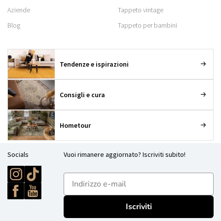
Aziende
Tappeto vintage
Blog
Tappeto per bambini
Tendenze e ispirazioni
Consigli e cura
Hometour
Socials
Vuoi rimanere aggiornato? Iscriviti subito!
E-mailadres
Iscriviti