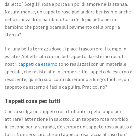
da letto? Scegli il rosa e porta un po’ di amore nella stanza.
Naturalmente, un tappeto rosa può andare benissimo anche
nella stanza di un bambino. Cosa c’è di più bello per un
bambino che poter giocare sul pavimento della propria
stanza?
Hai una bella terrazza dove ti piace trascorrere il tempo in
estate? Abbelliscila con un bel tappeto da esterno rosa. I
nostri
tappeti da esterno
sono realizzati con un materiale
speciale, che resiste alle intemperie. Un tappeto da esterno è
resistente, quindi i suoi colori dureranno a lungo. Inoltre, un
tappeto da esterno è facile da pulire. Pratico, no?
Tappeti rosa per tutti
Che tu scelga un tappeto rosa brillante a pelo lungo per
attirare l’attenzione in salotto, o un tappeto rosa morbido
in cotone per la veranda, c’è sempre un tappeto rosa adatto a
tutti. Non sei sicuro che un tappeto rosa faccia al caso tuo?