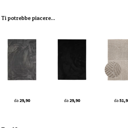
Ti potrebbe piacere...
da
29,90
da
29,90
da
51,9