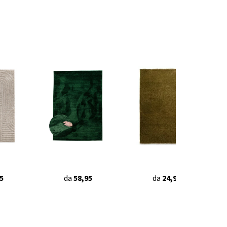
5
da
58,95
da
24,95