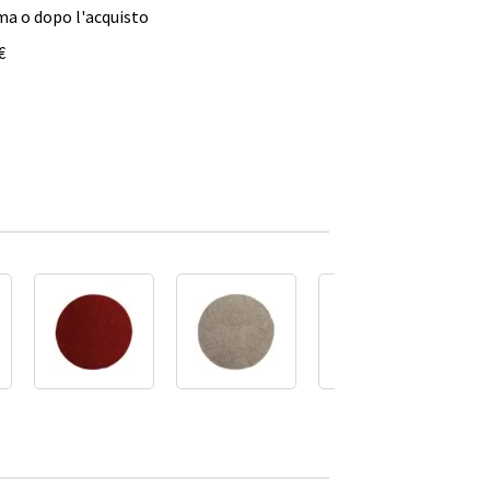
ma o dopo l'acquisto
€