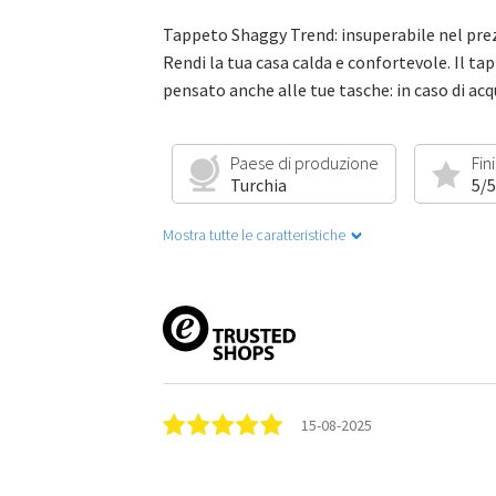
Tappeto Shaggy Trend: insuperabile nel prez
Rendi la tua casa calda e confortevole. Il tap
pensato anche alle tue tasche: in caso di ac
Paese di produzione
Fin
Turchia
5/5
Mostra tutte le caratteristiche
15-08-2025