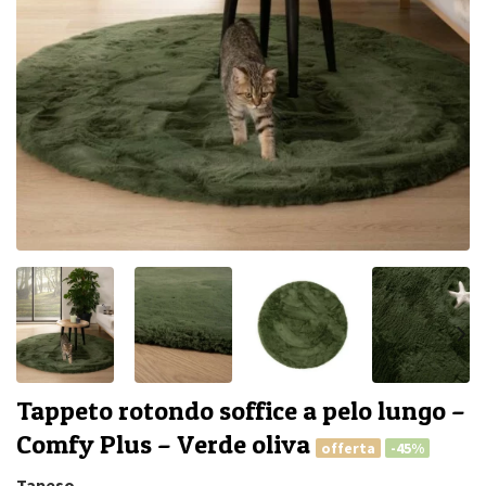
Tappeto rotondo soffice a pelo lungo –
Comfy Plus – Verde oliva
offerta
-45%
Tapeso