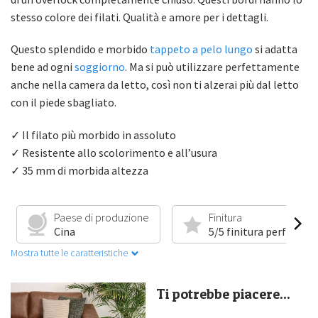
stesso colore dei filati. Qualità e amore per i dettagli.
Questo splendido e morbido
tappeto a pelo lungo
si adatta
bene ad ogni
soggiorno
. Ma si può utilizzare perfettamente
anche nella camera da letto, così non ti alzerai più dal letto
con il piede sbagliato.
✓ Il filato più morbido in assoluto
✓ Resistente allo scolorimento e all’usura
✓ 35 mm di morbida altezza
Paese di produzione
Finitura
Cina
5/5 finitura perfetta
Mostra tutte le caratteristiche
Ti potrebbe piacere...