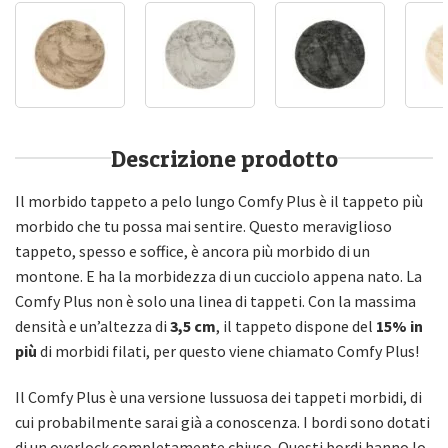
Descrizione prodotto
Il morbido tappeto a pelo lungo Comfy Plus è il tappeto più
morbido che tu possa mai sentire. Questo meraviglioso
tappeto, spesso e soffice, è ancora più morbido di un
montone. E ha la morbidezza di un cucciolo appena nato. La
Comfy Plus non è solo una linea di tappeti. Con la massima
densità e un’altezza di
3,5 cm
, il tappeto dispone del
15% in
più
di morbidi filati, per questo viene chiamato Comfy Plus!
Il Comfy Plus è una versione lussuosa dei tappeti morbidi, di
cui probabilmente sarai già a conoscenza. I bordi sono dotati
di un overlock completamente chiuso. Questi bordi hanno lo