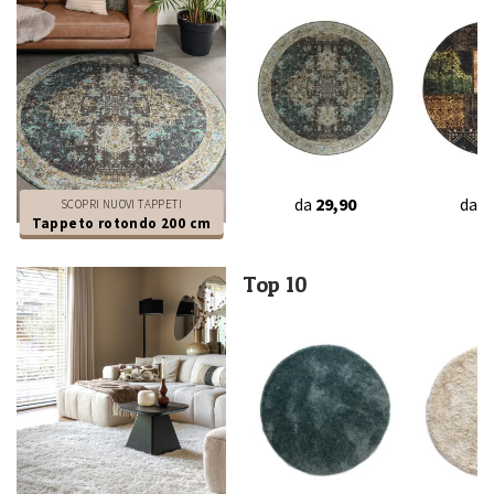
da
29,90
da
2
SCOPRI NUOVI TAPPETI
Tappeto rotondo 200 cm
Top 10