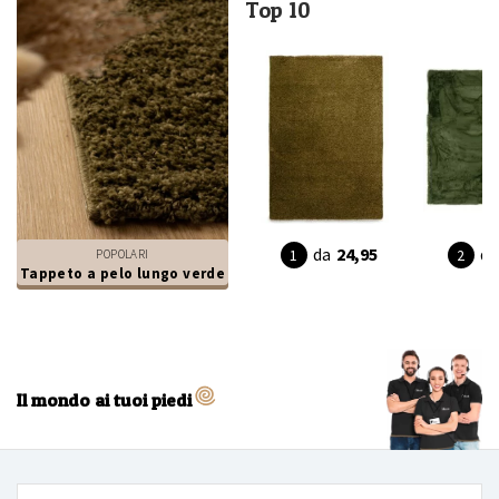
Top 10
da
24,95
da
POPOLARI
Tappeto a pelo lungo verde
Il mondo ai tuoi piedi