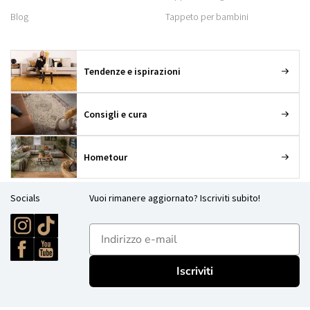
Blog
Tappeto per bambini
Tendenze e ispirazioni
Consigli e cura
Hometour
Socials
Vuoi rimanere aggiornato? Iscriviti subito!
E-mailadres
Iscriviti