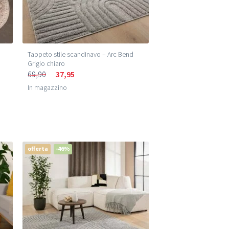
Tappeto stile scandinavo – Arc Bend
Grigio chiaro
69,90
37,95
In magazzino
offerta
-46%