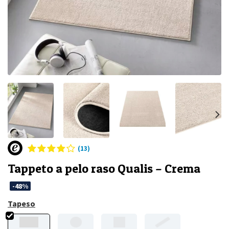
(13)
Tappeto a pelo raso Qualis – Crema
-48%
Tapeso