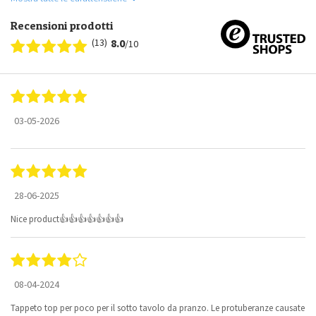
Recensioni prodotti
(13)
8.0
/10
03-05-2026
28-06-2025
Nice product👍👍👍👍👍👍👍
08-04-2024
Tappeto top per poco per il sotto tavolo da pranzo. Le protuberanze causate