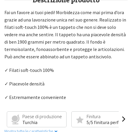
Fai un favore ai tuoi piedi! Morbidezza come mai prima d’ora
grazie ad una lavorazione unica nel suo genere. Realizzato in
filati soft-touch 100% è un tappeto che non si deve solo
vedere ma anche sentire. Il tappeto ha una piacevole densità
di ben 1900 grammi per metro quadrato. Il fondo è
termoisolante, fonoassorbente e protegge le articolazioni.
Può anche essere abbinato ad un tappeto antiscivolo.
✓ Filati soft-touch 100%
✓ Piacevole densità
✓ Estremamente conveniente
Paese di produzione
Finitura
Turchia
5/5 finitura perfetta
Mostra tutte le caratteristiche