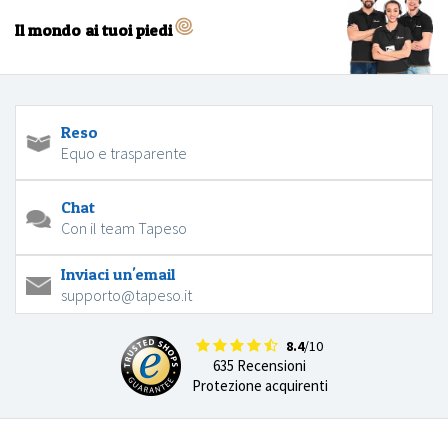
Il mondo ai tuoi piedi
Reso
Equo e trasparente
Chat
Con il team Tapeso
Inviaci un'email
supporto@tapeso.it
8.4
/10
635 Recensioni
Protezione acquirenti