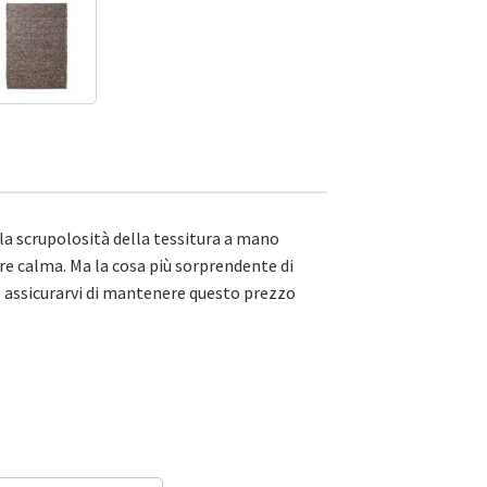
la scrupolosità della tessitura a mano
ure calma. Ma la cosa più sorprendente di
o assicurarvi di mantenere questo prezzo