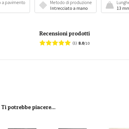
 a pavimento
Metodo di produzione
Lunghe
Intrecciato a mano
13 mm
Recensioni prodotti
8.0
(1)
/10
Ti potrebbe piacere...