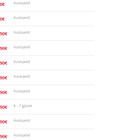
Avvisami!
0
€
Avvisami!
0
€
Avvisami!
90
€
Avvisami!
90
€
Avvisami!
90
€
Avvisami!
90
€
Avvisami!
90
€
4 - 7 giorni
90
€
Avvisami!
90
€
Avvisami!
90
€