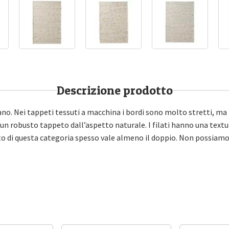
Descrizione prodotto
o. Nei tappeti tessuti a macchina i bordi sono molto stretti, ma 
 un robusto tappeto dall’aspetto naturale. I filati hanno una text
peto di questa categoria spesso vale almeno il doppio. Non possiam