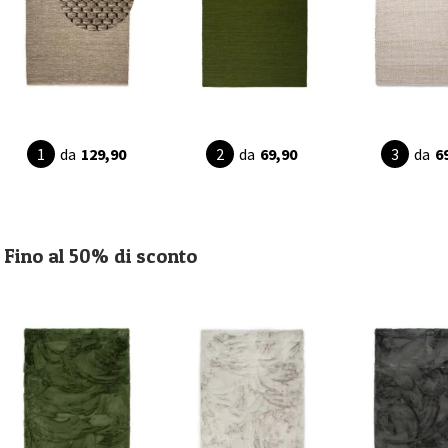
da
129,90
da
69,90
da
6
Fino al 50% di sconto