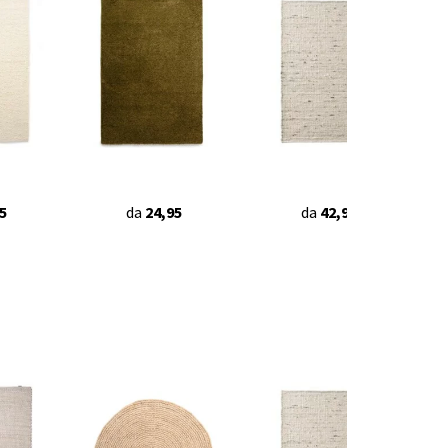
5
da
24,95
da
42,90