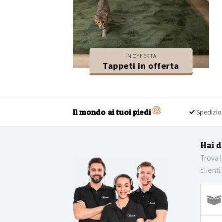
IN OFFERTA
Tappeti in offerta
Il mondo ai tuoi piedi
Spedizio
Hai 
Trova 
clienti.