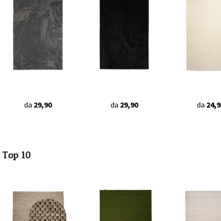
da
29,90
da
29,90
da
24,9
Top 10