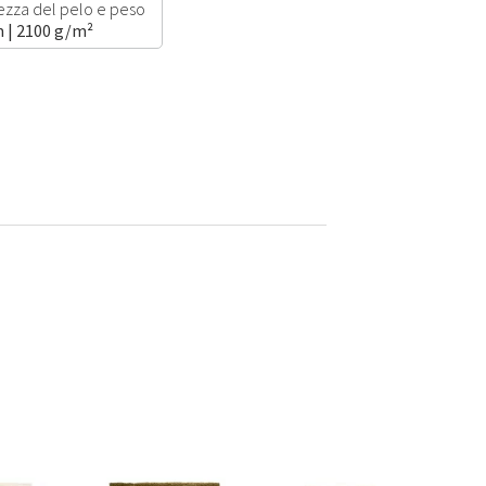
zza del pelo e peso
 | 2100 g/m²