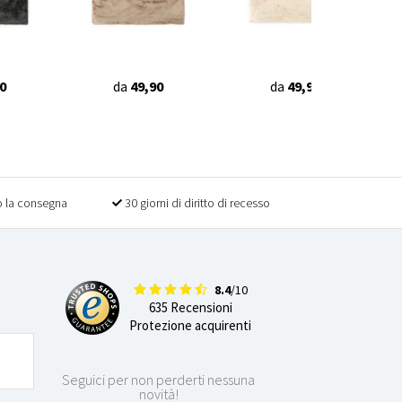
0
da
49,90
da
49,90
 la consegna
30 giorni di diritto di recesso
8.4
/10
635 Recensioni
Protezione acquirenti
Seguici per non perderti nessuna
novità!