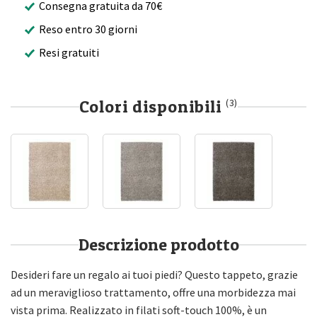
Consegna gratuita da 70€
Reso entro 30 giorni
Resi gratuiti
Colori disponibili
(3)
Descrizione prodotto
Desideri fare un regalo ai tuoi piedi? Questo tappeto, grazie
ad un meraviglioso trattamento, offre una morbidezza mai
vista prima. Realizzato in filati soft-touch 100%, è un