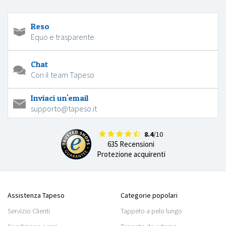
Reso
Equo e trasparente
Chat
Con il team Tapeso
Inviaci un'email
supporto@tapeso.it
8.4
/10
635 Recensioni
Protezione acquirenti
Assistenza Tapeso
Categorie popolari
Servizio Clienti
Tappeto a pelo lungo