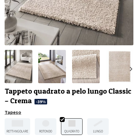
Tappeto quadrato a pelo lungo Classic
– Crema
-39%
Tapeso
RETTANGOLARE
ROTONDO
QUADRATO
LUNGO