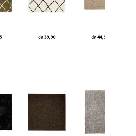
5
da
39,90
da
44,95