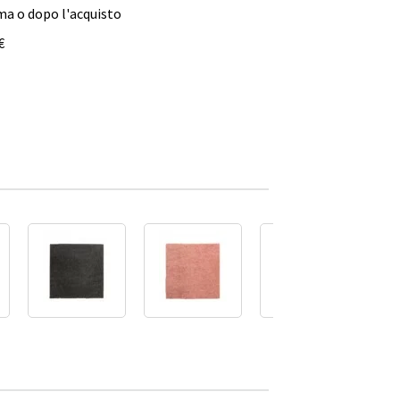
ma o dopo l'acquisto
€