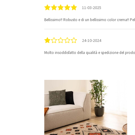
11-03-2025
Bellissimo!! Robusto e di un bellissimo color crema!! P
24-10-2024
Molto insoddisfatto della qualità e spedizione del prod