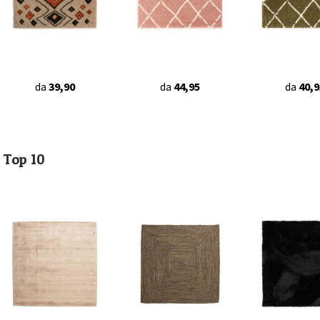
da
39,90
da
44,95
da
40,9
Top 10