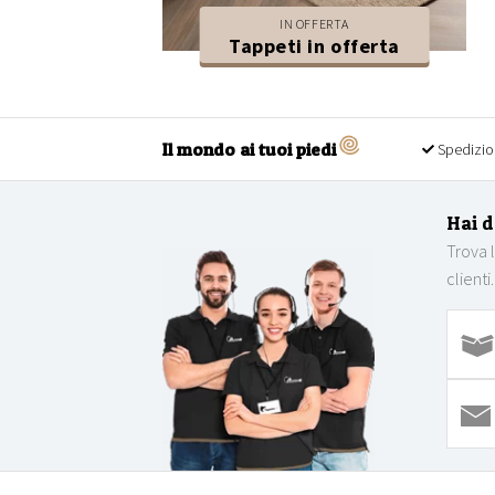
IN OFFERTA
Tappeti in offerta
Il mondo ai tuoi piedi
Spedizio
Hai 
Trova 
clienti.