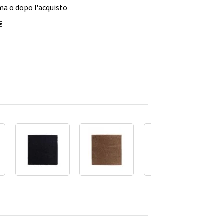
ma o dopo l'acquisto
€