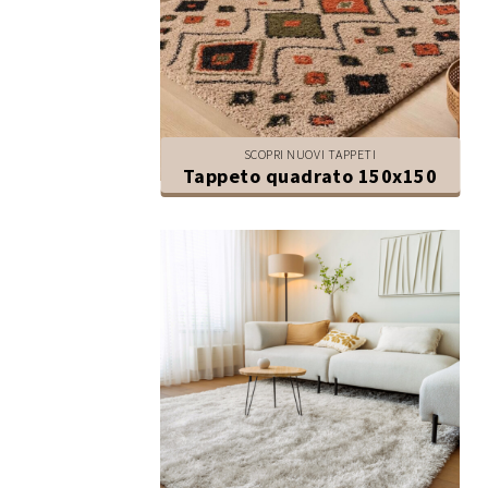
SCOPRI NUOVI TAPPETI
Tappeto quadrato 150x150