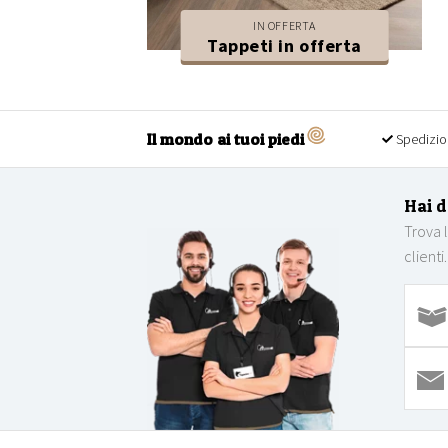
IN OFFERTA
Tappeti in offerta
Il mondo ai tuoi piedi
Spedizio
Hai 
Trova 
clienti.