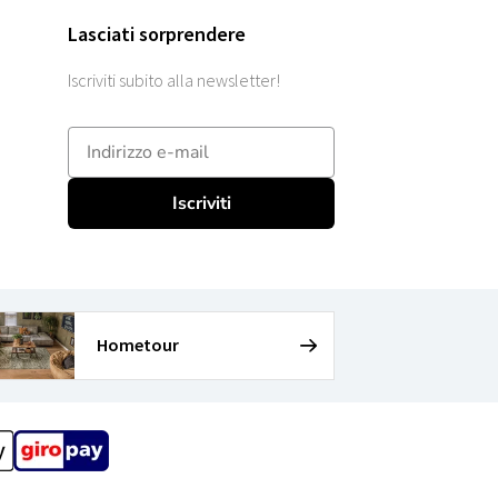
Lasciati sorprendere
Iscriviti subito alla newsletter!
E-mailadres
Iscriviti
Hometour