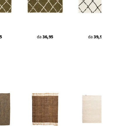
5
da
36,95
da
39,90