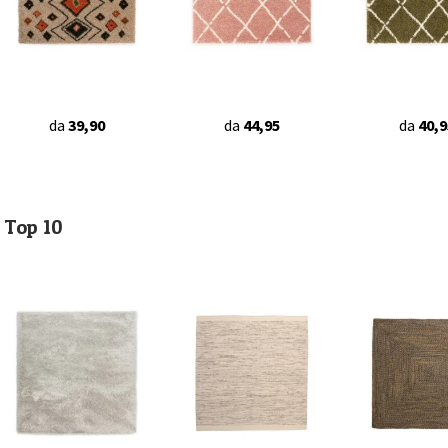
da
39,90
da
44,95
da
40,9
Top 10