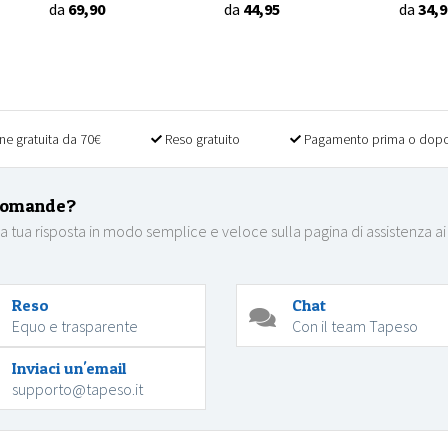
da
69,90
da
44,95
da
34,9
ne gratuita da 70€
Reso gratuito
Pagamento prima o dopo
domande?
la tua risposta in modo semplice e veloce sulla pagina di assistenza ai
Reso
Chat
Equo e trasparente
Con il team Tapeso
Inviaci un'email
supporto@tapeso.it