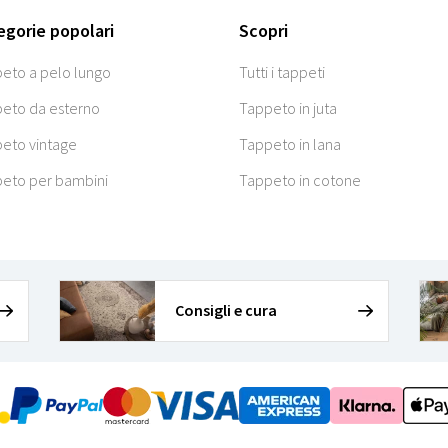
egorie popolari
Scopri
eto a pelo lungo
Tutti i tappeti
eto da esterno
Tappeto in juta
eto vintage
Tappeto in lana
eto per bambini
Tappeto in cotone
Consigli e cura