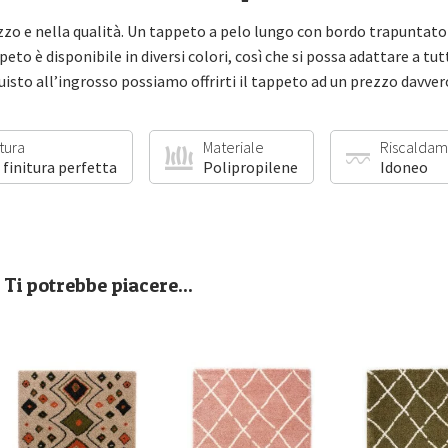
zo e nella qualità. Un tappeto a pelo lungo con bordo trapuntato
peto è disponibile in diversi colori, così che si possa adattare a tu
quisto all’ingrosso possiamo offrirti il tappeto ad un prezzo davve
itura
Materiale
Riscaldam
 finitura perfetta
Polipropilene
Idoneo
Ti potrebbe piacere...